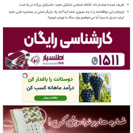
ظریف مجددا هشدار داد: ائتلاف اسلامی تشکیل دهید؛ «اسرائیل بزرگ» در راه است
اردوغان این توافقنامه را با چه مجوزی امضا کرد؟/به یک بازیگر اصلی در محاصره علنی علیه
ایران تبدیل شدیم/ آیا می‌خواهیم وارد جنگ با تهران شویم؟