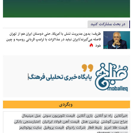
در بحث مشارکت کنید
ظریف: بدون مدیریت تنش با آمریکا، حتی دوستان ایران هم از تهران
فاصله می‌گیرند/ایران نباید در مذاکرات با ترامپ قربانی روسیه و چین
شود
وبگردی
خبرآنلاین
راه نو آنلاین
بازی آنلاین
قیمت تلویزیون سونی
مبل مینیمال
جراح بینی گوشتی
پرشین هتل
قیمت آهن فولاد ایرانیان
اعتبارسنجی بانکی
قیمت طلا امروز
بلیط قطار
شرکت رادوکو
قیمت پروفیل
سایت یوتوتایمز