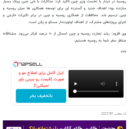
روسیه در دیدار با نخست وزیر چین تاکید کرد: مذاکرات با شی جین پینگ بسیار
سازنده بود؛ اهداف جدید و گسترده ای برای توسعه همکاری ها میان روسیه و
چین ترسیم شد. محافظت از همکاری روسیه و چین در برابر تاثیرات خارجی و
اجرای پروژه‌های مشترک، از اهداف اولویت‌دار مسکو و پکن است.
وی افزود:‌ رشد تجارت روسیه و چین امسال از ۱۰ درصد فراتر می‌رود. مشتاقانه
منتظر سفر شما به روسیه هستیم.
۲۱۹
ابزار کامل برای اصلاح مو و
صورت (قیمت رو ببینی باور
نمیکنی!)
باتخفیف بخر
کد مطلب
2221781