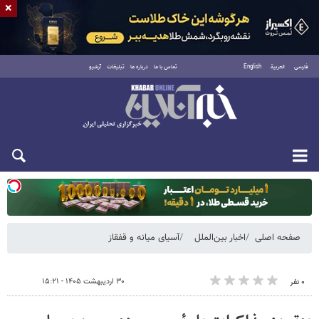
×
فارسی
العربية
English
تماس با ما
درباره ما
تبلیغات
آرشیو
یکشنبه ۱۸ مرداد ۱۴۰۵
صفحه اصلی
اخبار بین‌الملل
آسیای میانه و قفقاز
۳۰ اردیبهشت ۱۴۰۵ - ۱۵:۲۱
۰ نفر