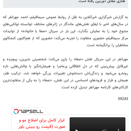
طنازی مقابل دوربین رفته است.
به گزارش خبرگزاری خبرآنلاین به نقل از روابط عمومی سیمافیلم، احمد مهرانفر که
در سال‌های اخیر با ایفای نقش‌های ماندگار در ژانرهای مختلف توانسته توانایی‌های
متنوع خود را به نمایش بگذارد، این بار در سریال «صفا با خانواده» از تولیدات
مرکز سیمافیلم حضوری متفاوت را تجربه می‌کند؛ حضوری که از هم‌اکنون کنجکاوی
مخاطبان را برانگیخته است.
مهرانفر در این سریال نقش «صفا» را بازی می‌کند؛ شخصیتی شیرین، پیچیده و
غیرقابل پیش‌بینی که در دل اتفاقاتی پرماجرا و هیجان‌انگیز با چالش‌هایی تازه
روبه‌رو می‌شود و زندگی‌اش دستخوش تغییرات بزرگی خواهد شد. ترکیب طنز،
هیجان و فراز و فرودهای احساسی در این نقش، «صفا» را به یکی از متفاوت‌ترین
کاراکترهای کارنامه مهرانفر تبدیل کرده است.
59243
ابزار کامل برای اصلاح مو و
صورت (قیمت رو ببینی باور