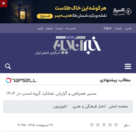
×
فارسی
العربية
English
تماس با ما
درباره ما
تبلیغات
آرشیو
پنجشنبه ۱۵ مرداد ۱۴۰۵
مطالب پیشنهادی
مسیر همراهی و گزارش عملکرد گروه اسنپ در ۱۴۰۴
صفحه اصلی
اخبار فرهنگی و هنری
تلویزیون
۳۰ اردیبهشت ۱۴۰۵ - ۲۱:۴۵
۰ نفر