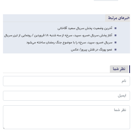
خبرهای مرتبط
آخرین وضعیت پخش سریال سعید آقاخانی
آغاز پخش سریال «سرو، سپید، سرخ» از سه شنبه ۱۸ فروردین / رونمایی از تیزر سریال
سریال «سرو، سپید، سرخ» را با موضوع جنگ رمضان ساخته می‌شود
عمو پورنگ در نقش پیروز/ عکس
نظر شما