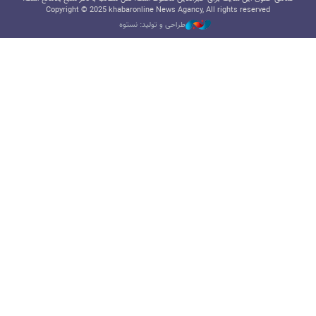
Copyright © 2025 khabaronline News Agancy, All rights reserved
طراحی و تولید: نستوه