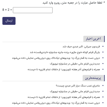
*
لطفا حاصل عبارت را در جعبه متن روبرو وارد کنید
8 + 2 =
ارسال
آخرین اخبار
فریدون جیرانی: اکبر عبدی حیف شد
بازیگر فیلم کوتاه «نوع ماژور» برنده جایزه جشنواره «ایندی‌فست» شد
دیزنی دست به قمار بزرگ زد؛ ویدیوهای تیک‌تاک روی دیزنی‌پلاس نمایش داده می‌شوند
جدیدترین فیلم مانی حقیقی در جشنواره نیویورک
همراه با فیلم‌های آخر هفته تلویزیون؛ از «غلاف تمام فلزی» تا «پست»
پربیننده‌ترین
ماجرای نصب سنگ مزار اکبر عبدی چیست؟
جدیدترین فیلم مانی حقیقی در جشنواره نیویورک
همراه با فیلم‌های آخر هفته تلویزیون؛ از «غلاف تمام فلزی» تا «پست»
دیزنی دست به قمار بزرگ زد؛ ویدیوهای تیک‌تاک روی دیزنی‌پلاس نمایش داده می‌شوند