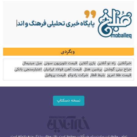
وبگردی
خبرآنلاین
راه نو آنلاین
بازی آنلاین
قیمت تلویزیون سونی
مبل مینیمال
جراح بینی گوشتی
پرشین هتل
قیمت آهن فولاد ایرانیان
اعتبارسنجی بانکی
قیمت طلا امروز
بلیط قطار
شرکت رادوکو
قیمت پروفیل
نسخه دسکتاپ
تمامی حقوق این سایت برای خبرآنلاین محفوظ است. نقل مطالب با ذکر منبع بلامانع است.