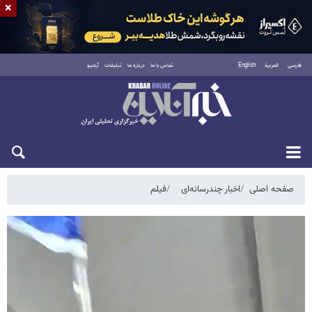
×
فارسی
العربية
English
تماس با ما
درباره ما
تبلیغات
آرشیو
پنجشنبه ۱۵ مرداد ۱۴۰۵
صفحه اصلی
اخبار چندرسانه‌ای
فیلم