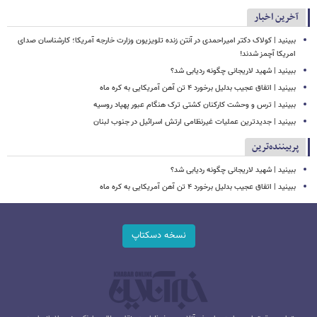
آخرین اخبار
ببینید | کولاک دکتر امیراحمدی در آنتن زنده تلویزیون وزارت خارجه آمریکا؛ کارشناسان صدای
امریکا آچمز شدند!
ببینید | شهید لاریجانی چگونه ردیابی شد؟
ببینید | اتفاق عجیب بدلیل برخورد ۴ تن آهن آمریکایی به کره ماه
ببینید | ترس و وحشت کارکنان کشتی ترک هنگام عبور پهپاد روسیه
ببینید | جدیدترین عملیات غیرنظامی ارتش اسرائیل در جنوب لبنان
پربیننده‌ترین
ببینید | شهید لاریجانی چگونه ردیابی شد؟
ببینید | اتفاق عجیب بدلیل برخورد ۴ تن آهن آمریکایی به کره ماه
نسخه دسکتاپ