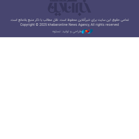
تمامی حقوق این سایت برای خبرآنلاین محفوظ است. نقل مطالب با ذکر منبع بلامانع است.
Copyright © 2025 khabaronline News Agancy, All rights reserved
طراحی و تولید: نستوه