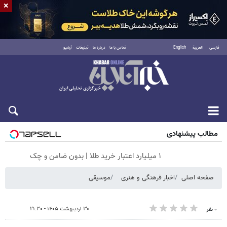
×
فارسی
العربية
English
تماس با ما
درباره ما
تبلیغات
آرشیو
شنبه ۱۷ مرداد ۱۴۰۵
مطالب پیشنهادی
۱ میلیارد اعتبار خرید طلا | بدون ضامن و چک
صفحه اصلی
اخبار فرهنگی و هنری
موسیقی
۳۰ اردیبهشت ۱۴۰۵ - ۲۱:۳۰
۰ نفر