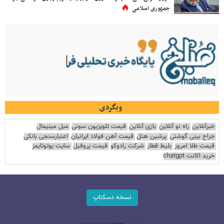
جمهوری اسلامی
وبگردی
خبرآنلاین
راه نو آنلاین
بازی آنلاین
قیمت تلویزیون سونی
مبل مینیمال
جراح بینی گوشتی
پرشین هتل
قیمت آهن فولاد ایرانیان
اعتبارسنجی بانکی
قیمت طلا امروز
بلیط قطار
شرکت رادوکو
قیمت پروفیل
سایت یوتوتایمز
خرید اکانت chatgpt
نسخه دسکتاپ