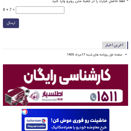
*
لطفا حاصل عبارت را در جعبه متن روبرو وارد کنید
8 + 7 =
ارسال
آخرین اخبار
صفحه اول روزنامه های شنبه 17مرداد 1405