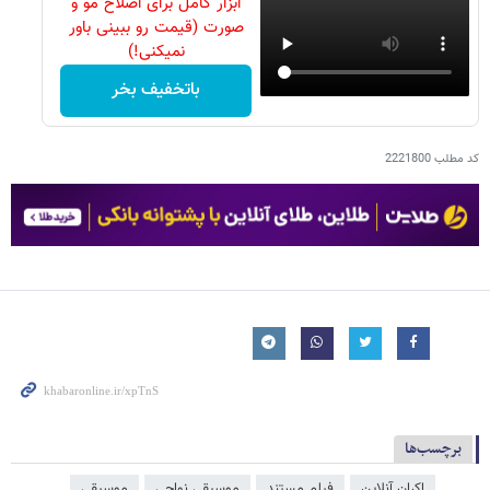
ابزار کامل برای اصلاح مو و
صورت (قیمت رو ببینی باور
نمیکنی!)
باتخفیف بخر
کد مطلب
2221800
برچسب‌ها
اکران آنلاین
فیلم مستند
موسیقی نواحی
موسیقی