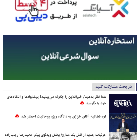
در بحث مشارکت کنید
شما نظر بدهید/ خبرآنلاین را چگونه می‌بینید؟ پیشنهادها و انتقادهای
خود را بگویید
قوه قضائیه: آقای خرازی به دادگاه ویژه روحانیت احضار شد
جزئیات جدید از قتل یک مداح/ پخش ویدئوی پیکر حمیدرضا رجب‌زاده