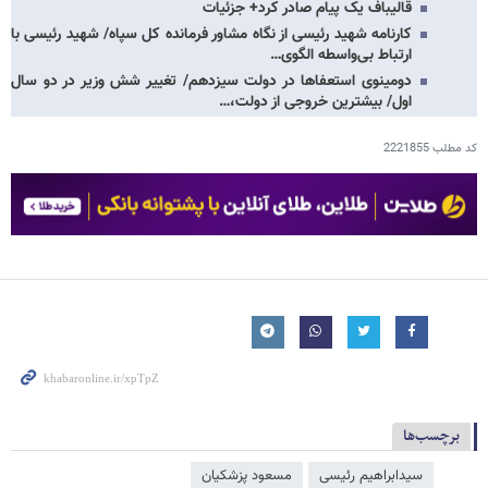
قالیباف یک پیام صادر کرد+ جزئیات
کارنامه شهید رئیسی از نگاه مشاور فرمانده کل سپاه/ شهید رئیسی با
ارتباط بی‌واسطه الگوی…
دومینوی استعفاها در دولت سیزدهم/ تغییر شش وزیر در دو سال
اول/ بیشترین خروجی از دولت،…
کد مطلب
2221855
برچسب‌ها
سیدابراهیم رئیسی
مسعود پزشکیان