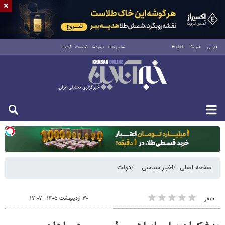
×
فارسی
العربية
English
تماس با ما
درباره ما
تبلیغات
آرشیو
یکشنبه ۱۸ مرداد ۱۴۰۵
صفحه اصلی
اخبار سیاسی
دولت
۳۰ اردیبهشت ۱۴۰۵ - ۱۷:۰۷
۰ نفر