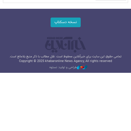
نسخه دسکتاپ
تمامی حقوق این سایت برای خبرآنلاین محفوظ است. نقل مطالب با ذکر منبع بلامانع است.
Copyright © 2025 khabaronline News Agancy, All rights reserved
طراحی و تولید: نستوه