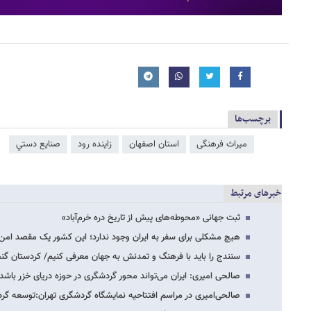
برچسب‌ها
میراث فرهنگی
استان اصفهان
زاینده رود
صنايع دستي
خبرهای مرتبط
ثبت جهانی «محوطه‌های پیش از تاریخ دره خرم‌آباد»
هیچ مشکلی برای سفر به ایران وجود ندارد؛ این کشور یک مقصد امن
سنندج را باید با فرهنگ و تمدنش به جهان معرفی کنیم/ کردستان گنج
صالحی امیری: ایران می‌تواند محور گردشگری در حوزه دریای خزر باشد
صالحی‌امیری در مراسم افتتاحیه نمایشگاه گردشگری تهران:توسع