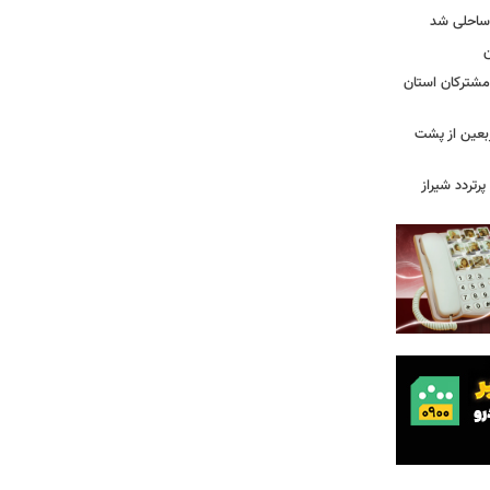
 ساحلی شد
منازل مشترکان استان
ربعین از پشت