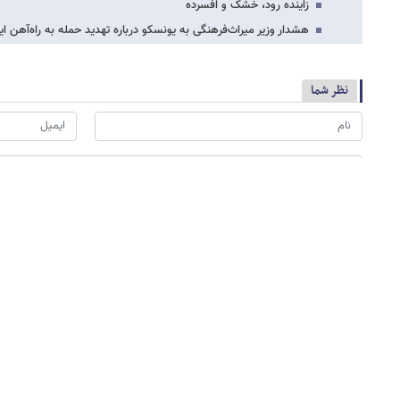
زاینده رود، خشک و افسرده
هشدار وزیر میراث‌فرهنگی به یونسکو درباره تهدید حمله به راه‌آهن ای
نظر شما
*
لطفا حاصل عبارت را در جعبه متن روبرو وارد کنید