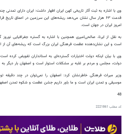
وی با اشاره به ثبت آثار تاریخی کهن ایران اظهار داشت: ایران دارای تمدنی چند
قدمت ۶۳ هزار سال نشان می‌دهد ریشه‌های این سرزمین در اعماق تاریخ 
امروز ایران در جهان است.
است و این نشان‌دهنده عظمت فرهنگی ایران بزرگ است که ریشه‌های آن از اصف
وی با بیان اینکه دولت اختیارات گسترده‌ای به استانداران تفویض کرده است،
دولت، مجلس و مردم بر غلبه بر مشکلات استوار است و اصفهان بار دیگر به 
وزیر میراث فرهنگی خاطرنشان کرد: اصفهان را نمی‌توان در چند دقیقه ت
موسیقی و تمدن ایران است و ما باور داریم جشن عظمت و شکوه تمدن اصفهان 
48
کد مطلب
2221861