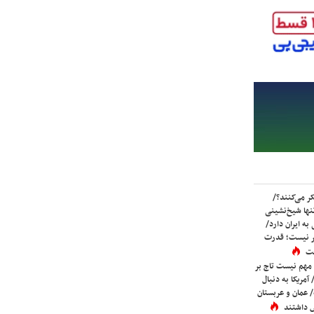
ر می‌کنند؟/
ها شیخ‌نشینی
به ایران دارد/
تر نیست؛ قدرت
ست
 مهم نیست تاج بر
 آمریکا به دنبال
عمان و عربستان
 داشتند