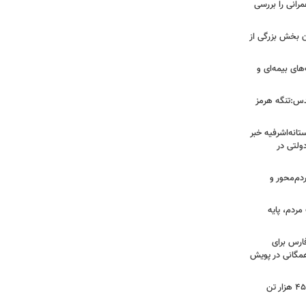
مرانی را بررسی
ن بخش بزرگی از
ای بیمه‌ای و
دس:تنگه هرمز
انه‌اشرفیه خبر
راضی دولتی در
دم‌محور و
ردم، پایه
ارس برای
مگانی در پویش
فرماندار رضوانشهر: پیش‌بینی برداشت ۴۵ هزار تن