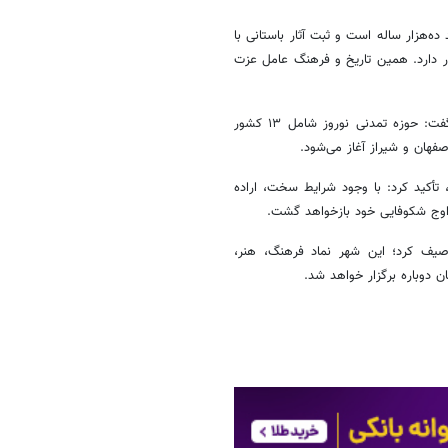
 ده‌هزار ساله است و ثبت آثار باستانی با
قرار دارد. همین تاریخ و فرهنگ عامل عزت
به نقل از ایرنا، صالحی‌امیری همچنین با اشاره به گستره جغرافیایی نوروز گفت: حوزه تمدنی نوروز شامل ۱۳ کشور
هان و شیراز آغاز می‌شود.
 تأکید کرد: با وجود شرایط سخت، اراده
اوج شکوفایی خود بازخواهد گشت.
وصیف کرد؛ این شهر نماد فرهنگ، هنر،
دوباره برگزار خواهد شد.