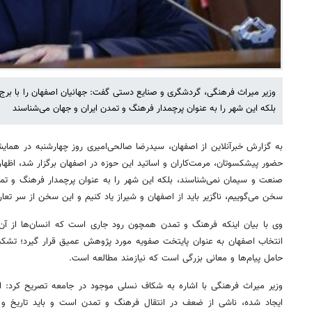
وزیر میراث فرهنگی، گردشگری و صنایع دستی گفت: جهانیان اصفهان را با برج‌
بلکه این شهر را به عنوان پرچمدار فرهنگ و تمدن ایران و جهان می‌شناسند
به گزارش خبرآنلاین از اصفهان، سیدرضا صالحی‌امیری روز چهارشنبه در هما
حضور پیشکسوتان، مرمت‌کاران و اساتید این حوزه در اصفهان برگزار شد، اظهار کر
صنعت و سیمان نمی‌شناسند، بلکه این شهر را به عنوان پرچمدار فرهنگ و تمدن 
سخن می‌گوییم، ناگزیر باید از اصفهان و شیراز یاد کنیم و این سخن از سر تع
وی با بیان اینکه فرهنگ و تمدن همچون رود جاری است که انسان‌ها از آن 
انتخاب اصفهان به عنوان پایتخت صفویه مورد پژوهش عمیق قرار گیرد؛ تشک
حامل پیام‌ها و معانی بزرگی است که نیازمند مطالعه است.
وزیر میراث فرهنگی با اشاره به شکاف نسلی موجود در جامعه تصریح کرد: اگ
ایجاد شده، ناشی از ضعف در انتقال فرهنگ و تمدن است و باید تاریخ و 