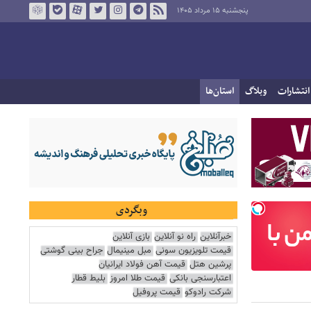
پنجشنبه ۱۵ مرداد ۱۴۰۵
انتشارات
وبلاگ
استان‌ها
وبگردی
خبرآنلاین
راه نو آنلاین
بازی آنلاین
قیمت تلویزیون سونی
مبل مینیمال
جراح بینی گوشتی
پرشین هتل
قیمت آهن فولاد ایرانیان
اعتبارسنجی بانکی
قیمت طلا امروز
بلیط قطار
شرکت رادوکو
قیمت پروفیل