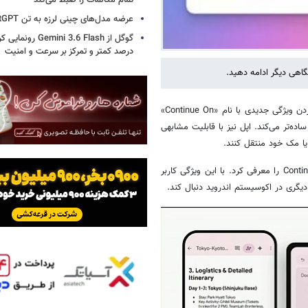
تمام مکالمات را ضبط می‌کند
عرضه مدل‌های چینی لرزه به تن ChatGPT انداخت
درصد کمتر و تمرکز بر سرعت و امنیت
گاهی دیگر ادامه دهید.
به گزارش خبرگزاری خبرآنلاین و براساس گزارش دیجیاتو، گوگل درحال آماده‌کردن ویژگی جدیدی با نام «Continue On»
 را ساده‌تر می‌کند. اپل نیز با قابلیت مشابهی
گوگل در رویداد I/O ۲۰۲۶ و در بخش ویژگی‌های جدید اندروید قابلیت Continue On را معرفی کرد. با این ویژگی کاربر
دیگری در اکوسیستم اندروید دنبال کند.