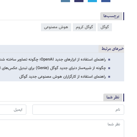
برچسب‌ها
گوگل
گوگل کروم
هوش مصنوعی
خبرهای مرتبط
راهنمای استفاده از ابزارهای جدید OpenAI؛ چگونه تصاویر ساخته شده با هوش مصنوعی را…
چگونه از شبیه‌ساز دنیای جدید گوگل (Genie) برای تبدیل عکس‌های استریت ویو به محیط‌های…
راهنمای استفاده از کارگزاران هوش مصنوعی جدید گوگل
نظر شما