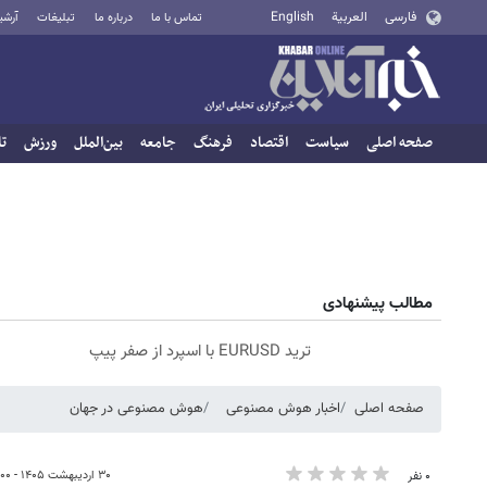
فارسی
العربية
English
تماس با ما
درباره ما
تبلیغات
آرشی
صفحه اصلی
سیاست
اقتصاد
فرهنگ
جامعه
بین‌الملل
ورزش
تا
مطالب پیشنهادی
ترید EURUSD با اسپرد از صفر پیپ
صفحه اصلی
اخبار هوش مصنوعی
هوش مصنوعی در جهان
۳۰ اردیبهشت ۱۴۰۵ - ۱۸:۰۰
۰ نفر