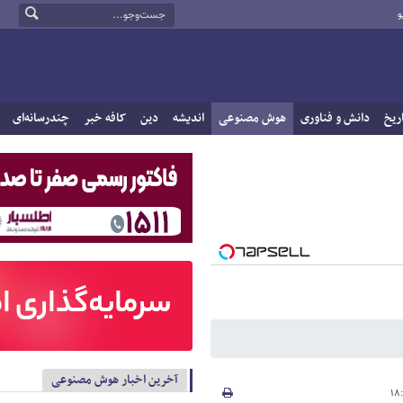
و
ریخ
دانش و فناوری
هوش مصنوعی
اندیشه
دین
کافه خبر
چندرسانه‌ای
آخرین اخبار هوش مصنوعی