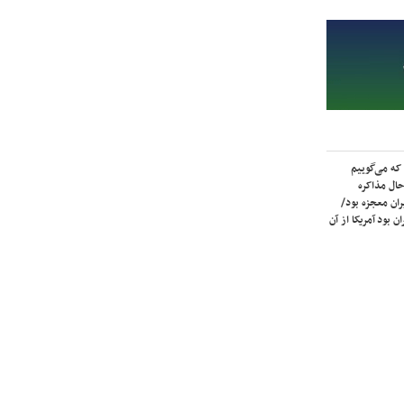
که می‌گوییم
حال مذاکره
ران معجزه بود/
ن بود آمریکا از آن