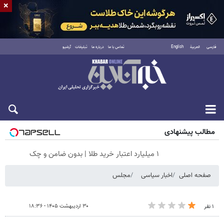
×
فارسی
العربية
English
تماس با ما
درباره ما
تبلیغات
آرشیو
جمعه ۱۶ مرداد ۱۴۰۵
مطالب پیشنهادی
۱ میلیارد اعتبار خرید طلا | بدون ضامن و چک
صفحه اصلی
اخبار سیاسی
مجلس
۳۰ اردیبهشت ۱۴۰۵ - ۱۸:۳۶
۱ نفر