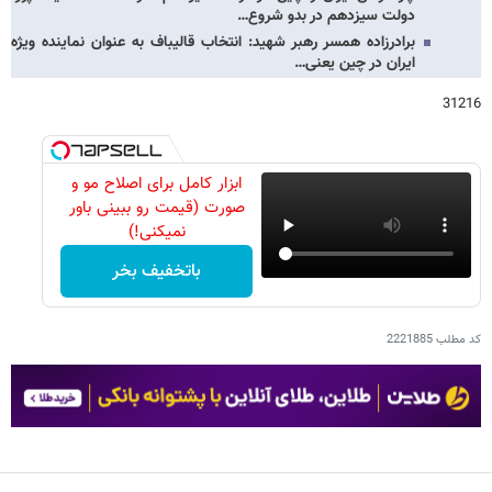
دولت سیزدهم در بدو شروع…
برادرزاده همسر رهبر شهید: انتخاب قالیباف به عنوان نماینده ویژه
ایران در چین یعنی…
31216
ابزار کامل برای اصلاح مو و
صورت (قیمت رو ببینی باور
نمیکنی!)
باتخفیف بخر
کد مطلب
2221885