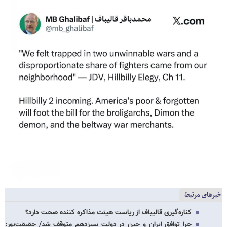
خبرهای مرتبط
کناره‌گیری قالیباف از ریاست هیئت‌ مذاکره کننده صحت دارد؟
چرا توافق ایران و چین در دولت سیزدهم متوقف شد/ حقیقت‌پور: