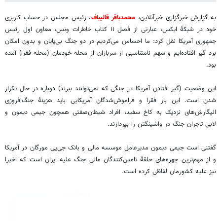
به گزارش خبرگزاری خبرآنلاین،
محمدباقر قالیباف
، رئیس مجلس در حساب کاربری
خود در شبکهٔ ایکس، عبارتی از فصل ۱۱ کتاب خاطرات ونس، معاون اول رئیس
جمهوری آمریکا نقل کرد: ما احساس می‌کردیم در دو جنگ بی‌پایان و بدون امکان
برد گیر افتاده‌ایم و سهم نامتناسبی از سربازان از محله خودمان (محله فقرا) آمده
بود.
این وضعیت (گیر افتادن آمریکا در جنگی که نمی‌توانند ببرند) دوباره در حال تکرار
شدن است. این بار فقرا و فراموش‌شدگان آمریکایی باید هزینهٔ جنگ‌افروزی
الیگارش‌های نزدیک به کاخ سفید، افراد شیطان‌صفتی همچون جیمی دیمون و
لابی تاجران جنگ در واشینگتن را بپردازند.
گفتنی است جیمی دیمون مدیرعامل موسسه مالی و بانک جی‌پی مورگان در آمریکا
و از مهم‌ترین چهره‌های حلقهٔ تامین‌کنندگان مالی جنگ علیه ایران است که اخیرا
نیز علیه کشورمان لفاظی کرده است.