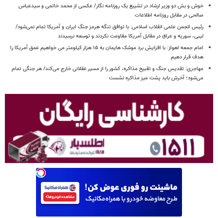
خوش و بش دو وزیر ارشاد در تشییع یک روزنامه نگار/ عکسی از محمد خاتمی و سیدعباس
صالحی در مقابل روزنامه اطلاعات
رئیس انجمن علمی انقلاب اسلامی: با توافق تنگه هرمز جنگ ایران و آمریکا تمام نمی‌شود/
لیبی، سوریه و عراق در مقابل آمریکا مقاومت نکردند و توسعه نرسیدند
امام‌ جمعه اهواز: با افزایش برد موشک هایمان به ۱۵ هزار کیلومتر می خواهیم عمق آمریکا را
هدف قرار دهیم
مهاجری: تقدیس جنگ و تقبیح مذاکره، کشور را از مسیر عقلانی خارج می‌کند/ هر جنگی تمام
می‌شود؛ آخرش باید پشت میز مذاکره نشست