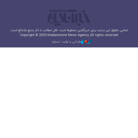
تمامی حقوق این سایت برای خبرآنلاین محفوظ است. نقل مطالب با ذکر منبع بلامانع است.
Copyright © 2025 khabaronline News Agancy, All rights reserved
طراحی و تولید: نستوه