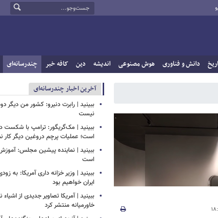
و
ریخ
دانش و فناوری
هوش مصنوعی
اندیشه
دین
کافه خبر
چندرسانه‌ای
آخرین اخبار چندرسانه‌ای
ببینید | رابرت دنیرو: کشور من دیگر 
نیست
ببینید | مک‌گریگور: ترامپ با شکست در
است؛ عملیات پرچم دروغین دیگر کار نم
ببینید | نماینده پیشین مجلس: آموزش
است
ببینید | وزیر خزانه داری آمریکا: به زود
ایران خواهیم بود
ببینید | آمریکا تصاویر جدیدی از اشیاء 
خاورمیانه منتشر کرد