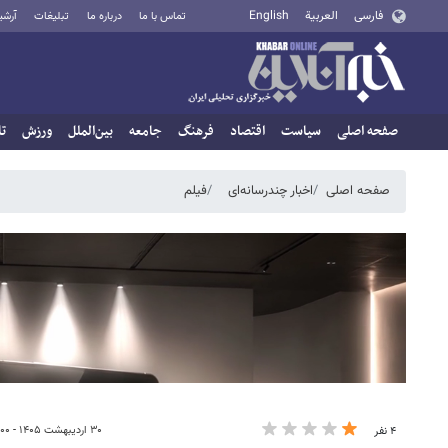
فارسی
العربية
English
تماس با ما
درباره ما
تبلیغات
آرشی
صفحه اصلی
سیاست
اقتصاد
فرهنگ
جامعه
بین‌الملل
ورزش
تا
صفحه اصلی
اخبار چندرسانه‌ای
فیلم
۳۰ اردیبهشت ۱۴۰۵ - ۱۸:۰۰
۴ نفر