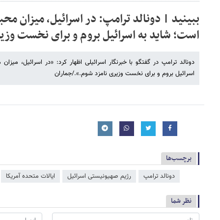
است؛ شاید به اسرائیل بروم و برای نخست وزی
اسرائیل بروم و برای نخست وزیری نامزد شوم.»./جماران
برچسب‌ها
دونالد ترامپ
رژیم صهیونیستی اسرائیل
ایالات متحده آمریکا
نظر شما