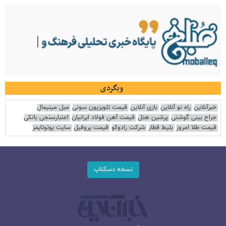
وبگردی
خبرآنلاین
راه نو آنلاین
بازی آنلاین
قیمت تلویزیون سونی
مبل مینیمال
جراح بینی گوشتی
پرشین هتل
قیمت آهن فولاد ایرانیان
اعتبارسنجی بانکی
قیمت طلا امروز
بلیط قطار
شرکت رادوکو
قیمت پروفیل
سایت یوتوتایمز
نسخه دسکتاپ