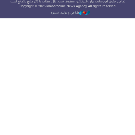
تمامی حقوق این سایت برای خبرآنلاین محفوظ است. نقل مطالب با ذکر منبع بلامانع است.
Copyright © 2025 khabaronline News Agancy, All rights reserved
طراحی و تولید: نستوه