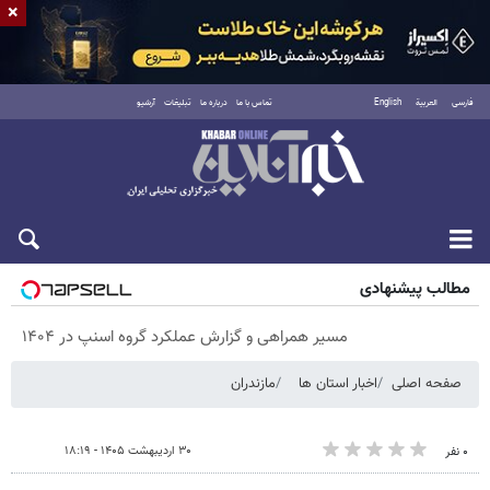
×
فارسی
العربية
English
تماس با ما
درباره ما
تبلیغات
آرشیو
جمعه ۱۶ مرداد ۱۴۰۵
مطالب پیشنهادی
مسیر همراهی و گزارش عملکرد گروه اسنپ در ۱۴۰۴
صفحه اصلی
اخبار استان ها
مازندران
۳۰ اردیبهشت ۱۴۰۵ - ۱۸:۱۹
۰ نفر