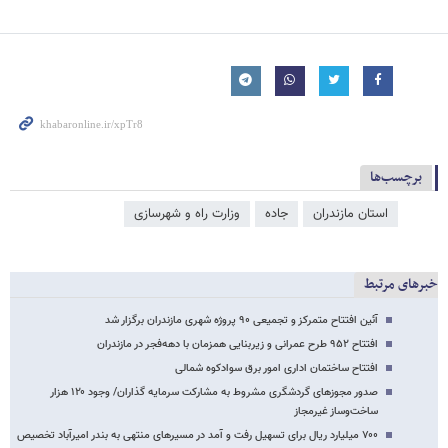
برچسب‌ها
استان مازندران
جاده
وزارت راه و شهرسازی
خبرهای مرتبط
آئین افتتاح متمرکز و تجمیعی ۹۰ پروژه شهری مازندران برگزار شد
افتتاح ۹۵۲ طرح عمرانی و زیربنایی همزمان با دهه‌فجر در مازندران
افتتاح ساختمان اداری امور برق سوادکوه شمالی
صدور مجوزهای گردشگری مشروط به مشارکت سرمایه گذاران/ وجود ۱۲۰ هزار
ساخت‌وساز غیرمجاز
۷۰۰ میلیارد ریال برای تسهیل رفت و آمد در مسیرهای منتهی به بندر امیرآباد تخصیص