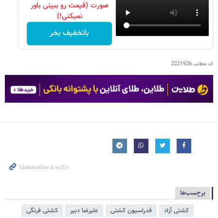
صورت (قیمت رو ببینی باور
نمیکنی!)
باتخفیف بخر
کد مطلب
2221926
برچسب‌ها
کشتی آزاد
فدراسیون کشتی
علیرضا دبیر
کشتی فرنگی