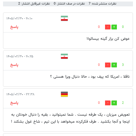
نظرات منتشر شده: 7
نظرات در صف انتشار: 0
نظرات غیرقابل انتشار: 2
۲۰:۱۰ - ۱۴۰۵/۰۲/۳۰
پاسخ
0
0
عوض کن بزار گینه بیسائو۱۱
۲۰:۲۵ - ۱۴۰۵/۰۲/۳۰
پاسخ
0
3
ناقلا ، امریکا که پیف بود ، حالا دنبال ویزا هستی ؟
۲۲:۳۸ - ۱۴۰۵/۰۲/۳۰
پاسخ
0
2
تعویض میزبان ، یک طرفه نیست . شما نمیتوانید ، بقیه را دنبال خودتان به
اینجا و آنجا بکشید . طرف فکرکرده میخواهد با این تیم ، شاخ غول بشکند !