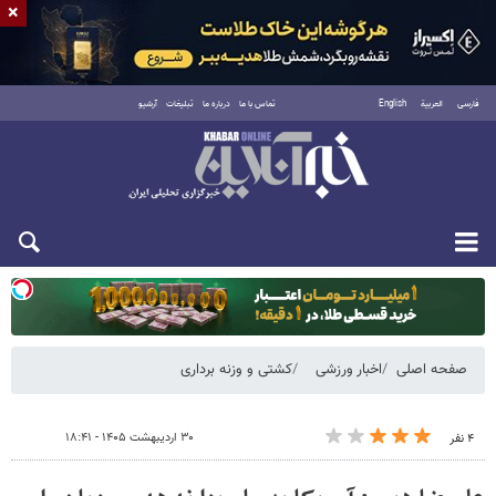
×
فارسی
العربية
English
تماس با ما
درباره ما
تبلیغات
آرشیو
یکشنبه ۱۸ مرداد ۱۴۰۵
صفحه اصلی
اخبار ورزشی
کشتی و وزنه‌ برداری
۳۰ اردیبهشت ۱۴۰۵ - ۱۸:۴۱
۴ نفر