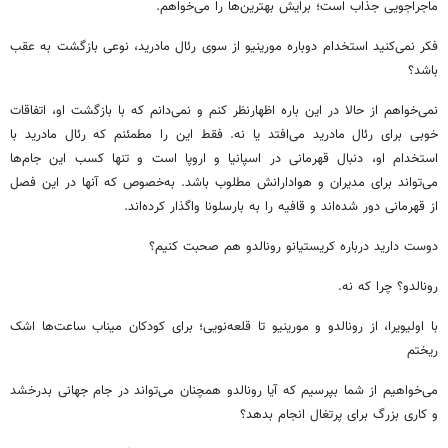
ماجراجویی جذاب است؛ برایش بهترین‌ها را می‌خواهم.
فکر نمی‌کنید استخدام دوباره مورینیو از سوی رئال مادرید، نوعی بازگشت به عقب
باشد؟
نمی‌خواهم از حالا در این باره اظهارنظر کنم و نمی‌دانم که با بازگشت او، اتفاقات
خوبی برای رئال مادرید می‌افتد یا نه. فقط این را مطمئنم که رئال مادرید با
استخدام او، دنبال قهرمانی در اسپانیا و اروپا است و تنها کسب این جام‌ها
می‌تواند برای مدیران و هوادارانش مطلوب باشد. به‌خصوص که آنها در این فصل
از قهرمانی دور شده‌اند و قافیه را به بارسلونا واگذار کرده‌اند.
دوست دارید درباره کریستیانو رونالدو هم صحبت کنیم؟
رونالدو؟ چرا که نه.
با اولیویرا، از رونالدو و مورینیو تا قلعه‌نویی؛ برای کودکان میناب ساعت‌ها اشک
ریختم
می‌خواهیم از شما بپرسیم که آیا رونالدو همچنان می‌تواند در جام جهانی بدرخشد
و کاری بزرگ برای پرتغال انجام بدهد؟