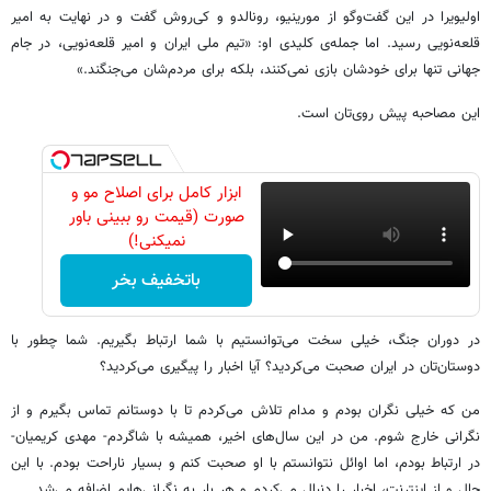
اولیویرا در این گفت‌وگو از مورینیو، رونالدو و کی‌روش گفت و در نهایت به امیر
قلعه‌نویی رسید. اما جمله‌ی کلیدی او: «تیم ملی ایران و امیر قلعه‌نویی، در جام
جهانی تنها برای خودشان بازی نمی‌کنند، بلکه برای مردم‌شان می‌جنگند.»
این مصاحبه پیش روی‌تان است.
ابزار کامل برای اصلاح مو و
صورت (قیمت رو ببینی باور
نمیکنی!)
باتخفیف بخر
در دوران جنگ، خیلی سخت می‌توانستیم با شما ارتباط بگیریم. شما چطور با
دوستان‌تان در ایران صحبت می‌کردید؟ آیا اخبار را پیگیری می‌کردید؟
من که خیلی نگران بودم و مدام تلاش می‌کردم تا با دوستانم تماس بگیرم و از
نگرانی خارج شوم. من در این سال‌های اخیر، همیشه با شاگردم- مهدی کریمیان-
در ارتباط بودم، اما اوائل نتوانستم با او صحبت کنم و بسیار ناراحت بودم. با این
حال و از اینترنت، اخبار را دنبال می‌کردم و هر بار به نگرانی‌هایم اضافه می‌شد.