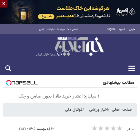
×
فارسی
العربية
English
تماس با ما
درباره ما
تبلیغات
آرشیو
جمعه ۱۶ مرداد ۱۴۰۵
مطالب پیشنهادی
۱ میلیارد اعتبار خرید طلا | بدون ضامن و چک
صفحه اصلی
اخبار ورزشی
فوتبال ملی
۳۰ اردیبهشت ۱۴۰۵ - ۲۱:۲۱
۰ نفر