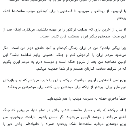
با اولیویرا، از رونالدو و مورینیو تا قلعه‌نویی؛ برای کودکان میناب ساعت‌ها اشک
ریختم
۱۱ سال از آخرین باری که هدایت تراکتور را بر عهده داشتید، می‌گذرد. اینکه بعد از
این مدت، همچنان پیگیر ایران هستید، قابل تقدیر است..
چرا پیگیر نباشم؟ من در ایران زندگی کرده‌ام و آنجا خانه‌ی دوم من است. مگر
می‌شود مردم ایران را فراموش کنم و جنگ، اهمیتی برایم نداشته باشد؟ این
اولین مصاحبه من بعد از شروع جنگ است و دوست دارم به مردم ایران بگویم
که در شرایط سخت، کنارتان هستم و از شما حمایت می‌کنم.
برای امیر قلعه‌نویی آرزوی موفقیت می‌کنم و این را خوب می‌دانم که او و بازیکنان
تیم ملی ایران، بیشتر از اینکه برای خودشان بازی کنند، برای مردم‌شان می‌جنگند
حتماً ماجرای حمله به مدرسه میناب را هم شنیده‌اید.
( آه می‌کشد )، بله و بسیار متأسف شدم. وقتی در تمام دنیا، می‌بینیم که جنگ
اتفاق می‌افتد و بچه‌ها قربانی می‌شوند، اگر انسان باشیم، ناراحت می‌شویم. من
برای بچه‌های میناب، ساعت‌ها اشک ریختم؛ همراه با خانواده‌ام. وقتی خبر را