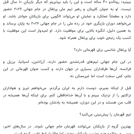
ببینید؛ رونالدو ۴۰ ساله است و این را باید بپذیریم که دیگر بازیکنِ ۱۰ سال قبل
نیست. او به عنوان کاپیتان و رهبر تیم ملی پرتغال در جام جهانی ۲۰۲۶ حضور
دارد و مطمئناً عملکرد و نمایشِ او می‌تواند الگویی برای بازیکنانِ جوانتر باشد. او
می‌خواهد دوران بازیگری خود در رده ملی را در جام جهانی ۲۰۲۶ به پایان برساند و
به همین دلیل، انگیزه بالایی برای موفقیت دارد. او امیدوار است این موفقیت با
کسب یک رتبه‌ی خوب برای پرتغال همراه شود.
آیا پرتغال شانسی برای قهرمانی دارد؟
در این جام جهانی تیم‌های قدرتمندی حضور دارند. آرژانتین، اسپانیا، برزیل و
فرانسه. آن‌ها طرفداران بسیاری در جهان دارند و کسب عنوان قهرمانی در این
جام، کمی سخت است اما غیرممکن نه.
قبل از اینکه بمیرم، دوست دارم به ایران برگردم. می‌خواهم تبریز و هواداران
تراکتور را از نزدیک ببینم و با آن‌ها خداحافظی کنم. برای اینکه آن‌ها همیشه در
قلب من هستند و در این دوران، همیشه به یادشان بوده‌ام
تیمِ قهرمان را پیش‌بینی می‌کنید؟
بهترین گروه از بازیکنان می‌توانند قهرمان جام جهانی شوند. در سال‌های اخیر،
مسی و رونالدو جزو بهترین بازیکنان بودند، اما حالا شرایط تغییر کرده است.