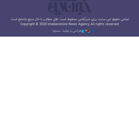
تمامی حقوق این سایت برای خبرآنلاین محفوظ است. نقل مطالب با ذکر منبع بلامانع است.
Copyright © 2025 khabaronline News Agancy, All rights reserved
طراحی و تولید: نستوه