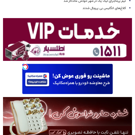
تیم پرماجرای لیگ یک در شهر خودش ماندگار شد
کلاغ‌های انگلیس بی پروبال شدند