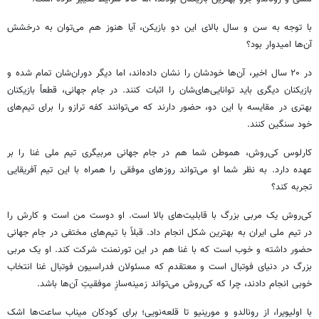
با توجه به سن و سال بالای این دو بازیکن، آیا هنوز هم می‌توان به درخشش
آن‌ها امیدوار بود؟
در ۲۰ سال اخیر، آن‌ها خودشان را نشان داده‌اند، اما دیگر دوران‌شان تمام شده و
بازیکنان دیگری باید توانایی‌های‌شان را اثبات کنند. در جام جهانی، قطعاً بازیکنان
بهتری در مقایسه با این دو، حضور دارند که می‌توانند کفه ترازو را برای تیم‌های
خود سنگین کنند.
کارلوس کی‌روش، هموطن شما هم در جام جهانی مربیگری تیم ملی غنا را بر
عهده دارد. به نظر شما او می‌تواند روزهای موفقی را همراه با این تیم آفریقایی
تجربه کند؟
کی‌روش یک مربی بزرگ با قابلیت‌های بالا است. او دوست من است و کارش را
در تیم ملی ایران به بهترین شکل انجام داد. قبلاً با تیم‌های مختفی در جام جهانی
حضور داشته و خوب است که با غنا هم در این تورنمنت شرکت کند. او یک مربی
بزرگ در دنیای فوتبال است و معتقدم که مسئولان فدراسیون فوتبال غنا انتخاب
خوبی انجام دادند، چرا که کی‌روش می‌تواند زمینه‌سازِ موفقیتِ آن‌ها باشد.
با اولیویرا، از رونالدو و مورینیو تا قلعه‌نویی؛ برای کودکان میناب ساعت‌ها اشک