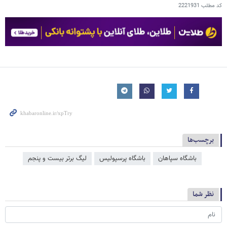
کد مطلب
2221931
برچسب‌ها
باشگاه سپاهان
باشگاه پرسپولیس
لیگ برتر بیست و پنجم
نظر شما