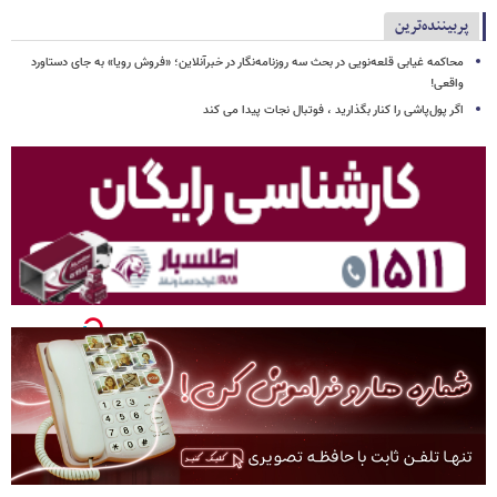
پربیننده‌ترین
محاکمه غیابی قلعه‌نویی در بحث سه روزنامه‌نگار در خبرآنلاین؛ «فروش رویا» به جای دستاورد
واقعی!
اگر پول‌پاشی را کنار بگذارید ، فوتبال نجات پیدا می کند