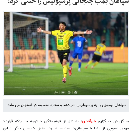
سپاهان بمب جنجالی پرسپولیس را خنثی کرد!
سپاهان لیموچی را به پرسپولیس نمی‌دهد و ستاره مصدوم در اصفهان می ماند.
به گزارش خبرگزاری
خبرآنلاین
؛ به نقل از فرهیختگان با توجه به اینکه قرارداد
مهدی لیموچی از ابتدا با سپاهانی‌ها سه ساله بود، هنوز یک سال دیگر از این