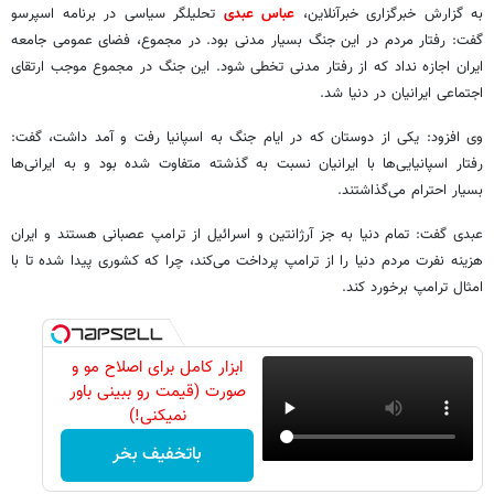
به گزارش خبرگزاری خبرآنلاین،
عباس عبدی
تحلیلگر سیاسی در برنامه اسپرسو
گفت: ️رفتار مردم در این جنگ بسیار مدنی بود. در مجموع، فضای عمومی جامعه
ایران اجازه نداد که از رفتار مدنی تخطی شود. این جنگ در مجموع موجب ارتقای
اجتماعی ایرانیان در دنیا شد.
و️ی افزود: یکی از دوستان که در ایام جنگ به اسپانیا رفت و آمد داشت، گفت:
رفتار اسپانیایی‌ها با ایرانیان نسبت به گذشته متفاوت شده بود و به ایرانی‌ها
بسیار احترام می‌گذاشتند.
ع️بدی گفت: تمام دنیا به جز آرژانتین و اسرائیل از ترامپ عصبانی هستند و ایران
هزینه نفرت مردم دنیا را از ترامپ پرداخت می‌کند، چرا که کشوری پیدا شده تا با
امثال ترامپ برخورد کند.
ابزار کامل برای اصلاح مو و
صورت (قیمت رو ببینی باور
نمیکنی!)
باتخفیف بخر