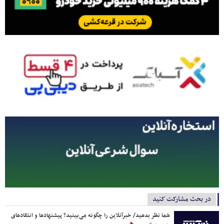
در بحث مشارکت کنید
شما نظر بدهید/ خبرآنلاین را چگونه می‌بینید؟ پیشنهادها و انتقادهای