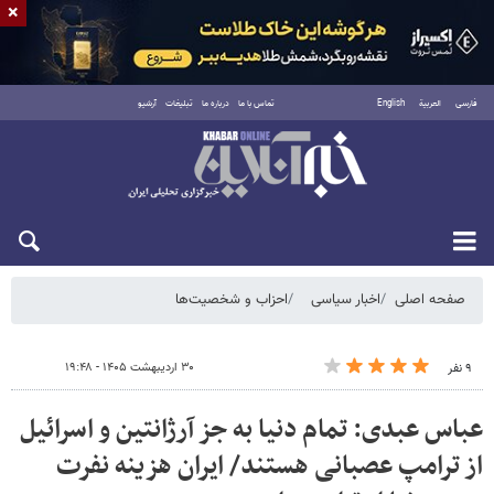
×
فارسی
العربية
English
تماس با ما
درباره ما
تبلیغات
آرشیو
شنبه ۱۷ مرداد ۱۴۰۵
صفحه اصلی
اخبار سیاسی
احزاب و شخصیت‌ها
۳۰ اردیبهشت ۱۴۰۵ - ۱۹:۴۸
۹ نفر
عباس عبدی: تمام دنیا به جز آرژانتین و اسرائیل
از ترامپ عصبانی هستند/ ایران هزینه نفرت