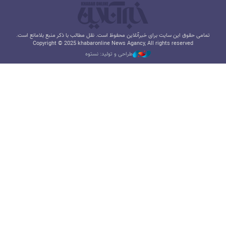
تمامی حقوق این سایت برای خبرآنلاین محفوظ است. نقل مطالب با ذکر منبع بلامانع است.
Copyright © 2025 khabaronline News Agancy, All rights reserved
طراحی و تولید: نستوه