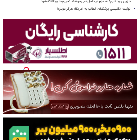
بنزین وارد کنیم/ عده‌ای در داخل نمی‌خواهند تحریم‌ها برداشته شود
توئیت انگلیسی پزشکیان خطاب به آمریکا؛ هرگز دوباره!