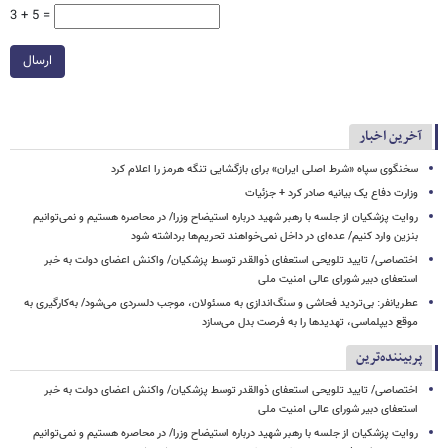
3 + 5 =
ارسال
آخرین اخبار
سخنگوی سپاه «شرط اصلی ایران» برای بازگشایی تنگه هرمز را اعلام کرد
وزارت دفاع یک بیانیه صادر کرد + جزئیات
روایت پزشکیان از جلسه با رهبر شهید درباره استیضاح وزرا/ در محاصره هستیم و نمی‌توانیم
بنزین وارد کنیم/ عده‌ای در داخل نمی‌خواهند تحریم‌ها برداشته شود
اختصاصی/ تایید تلویحی استعفای ذوالقدر توسط پزشکیان/ واکنش اعضای دولت به خبر
استعفای دبیر شورای عالی امنیت ملی
عطریانفر: بی‌تردید فحاشی و سنگ‌اندازی به مسئولان، موجب دلسردی می‌شود/ به‌کارگیری به
موقع دیپلماسی، تهدیدها را به فرصت بدل می‌سازد
پربیننده‌ترین
اختصاصی/ تایید تلویحی استعفای ذوالقدر توسط پزشکیان/ واکنش اعضای دولت به خبر
استعفای دبیر شورای عالی امنیت ملی
روایت پزشکیان از جلسه با رهبر شهید درباره استیضاح وزرا/ در محاصره هستیم و نمی‌توانیم