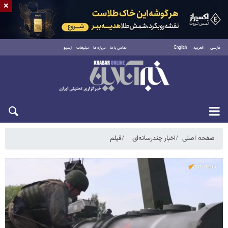
×
فارسی
العربية
English
تماس با ما
درباره ما
تبلیغات
آرشیو
شنبه ۱۷ مرداد ۱۴۰۵
صفحه اصلی
اخبار چندرسانه‌ای
فیلم