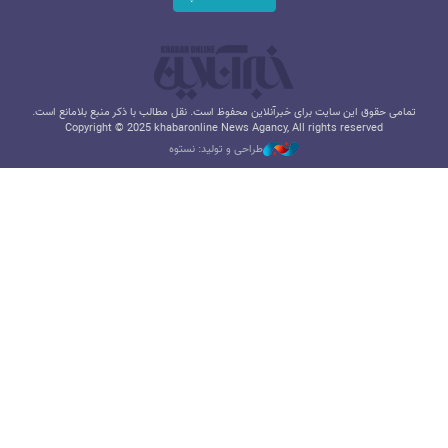
تمامی حقوق این سایت برای خبرآنلاین محفوظ است. نقل مطالب با ذکر منبع بلامانع است.
Copyright © 2025 khabaronline News Agancy, All rights reserved
طراحی و تولید: نستوه