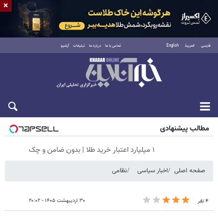
×
فارسی
العربية
English
تماس با ما
درباره ما
تبلیغات
آرشیو
شنبه ۱۷ مرداد ۱۴۰۵
مطالب پیشنهادی
۱ میلیارد اعتبار خرید طلا | بدون ضامن و چک
صفحه اصلی
اخبار سیاسی
نظامی
۳۰ اردیبهشت ۱۴۰۵ - ۲۰:۰۲
۴ نفر