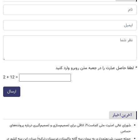
*
لطفا حاصل عبارت را در جعبه متن روبرو وارد کنید
2 + 12 =
ارسال
آخرین اخبار
شورای عالی امنیت ملی کجاست؟/ اتاقی برای تصمیم‌سازی و تصمیم‌گیری درباره پرونده‌های
حساس
حمله حسین شریعتمداری به پیمان سه گانه پاکستان،عربستان،ترکیه/ سزان این سه کشور در