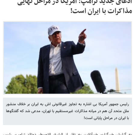
ادعای جدید ترامپ: آمریکا در مراحل نهایی
مذاکرات با ایران است!
رئیس جمهور آمریکا بی اشاره به تجاوز غیرقانونی اش به ایران بر خلاف منشور
ملل متحد آن هم در میانه مذاکرات غیرمستقیم با تهران، مدعی شد که گفتگوها
با ایران در مراحل پایانی است!
به گزارش خبرگزاری خبرآنلاین به نقل از الشرق الاوسط، دونالد ترامپ، رئیس