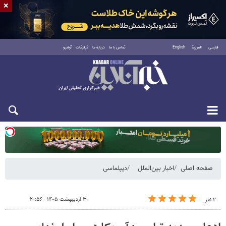
×
فارسی
العربية
English
تماس با ما
درباره ما
تبلیغات
آرشیو
یکشنبه ۱۸ مرداد ۱۴۰۵
صفحه اصلی
اخبار بین‌الملل
دیپلماسی
۳۰ اردیبهشت ۱۴۰۵ - ۲۰:۵۶
۲ نفر