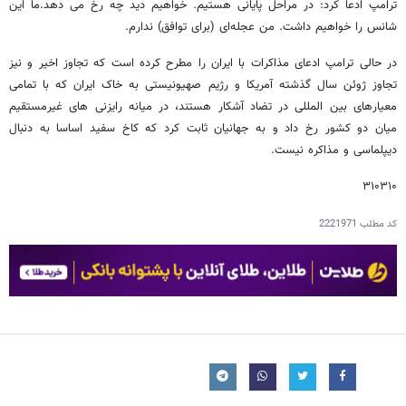
ترامپ ادعا کرد: در مراحل پایانی هستیم. خواهیم دید چه رخ می دهد.ما این
شانس را خواهیم داشت. من عجله‌ای (برای توافق) ندارم.
در حالی ترامپ ادعای مذاکرات با ایران را مطرح کرده است که تجاوز اخیر و نیز
تجاوز ژوئن سال گذشته آمریکا و رژیم صهیونیستی به خاک ایران که با تمامی
معیارهای بین المللی در تضاد آشکار هستند، در میانه رایزنی های غیرمستقیم
میان دو کشور رخ داد و به جهانیان ثابت کرد که کاخ سفید اساسا به دنبال
دیپلماسی و مذاکره نیست.
۳۱۰۳۱۰
کد مطلب
2221971