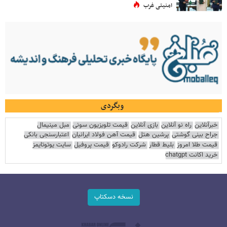
امنیتی غرب
وبگردی
خبرآنلاین
راه نو آنلاین
بازی آنلاین
قیمت تلویزیون سونی
مبل مینیمال
جراح بینی گوشتی
پرشین هتل
قیمت آهن فولاد ایرانیان
اعتبارسنجی بانکی
قیمت طلا امروز
بلیط قطار
شرکت رادوکو
قیمت پروفیل
سایت یوتوتایمز
خرید اکانت chatgpt
نسخه دسکتاپ