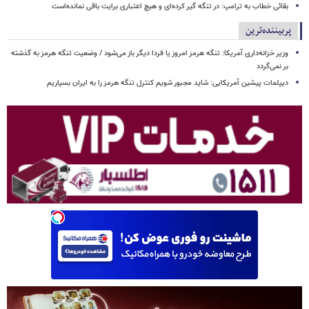
بقائی خطاب به ترامپ: در تنگه گیر کرده‌ای و هیچ اعتباری برایت باقی نمانده‌است
پربیننده‌ترین
وزیر خزانه‌داری آمریکا: تنگه هرمز امروز یا فردا دیگر باز می‌شود / وضعیت تنگه هرمز به گذشته
بر نمی‌گردد
دیپلمات پیشین آمریکایی: شاید مجبور شویم کنترل تنگه هرمز را به ایران بسپاریم