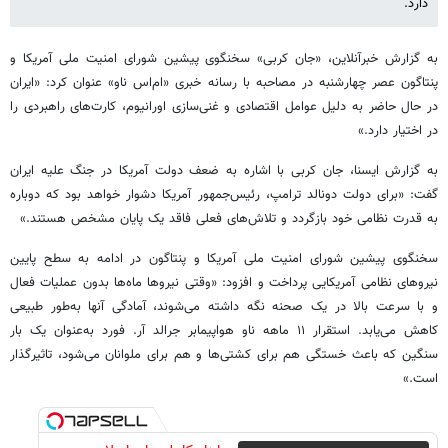
دارد.
به گزارش خبرآنلاین، «جان کربی» سخنگوی پیشین شورای امنیت ملی آمریکا و
پنتاگون عصر چهارشنبه در مصاحبه با رسانه خبری «ام‌اس ناو» عنوان کرد: «ایران
در حال حاضر به دلیل عوامل اقتصادی و غنی‌سازی اورانیوم، کارت‌های راهبردی را
در اختیار دارد.»
به گزارش ایسنا، جان کربی با اشاره به ضعف دولت آمریکا در جنگ علیه ایران
گفت: «برای دولت دونالد ترامپ، رئیس‌جمهور آمریکا دشوار خواهد بود که دوباره
به قدرت نظامی خود بازگردد و تلاش‌های فعلی فاقد یک پایان مشخص هستند.»
سخنگوی پیشین شورای امنیت ملی آمریکا و پنتاگون در ادامه به سطح پایین
نیروهای نظامی آمریکایی پرداخت و افزود: «وقتی نیروها ماه‌ها بدون عملیات فعال
و با سرعت بالا در یک صحنه نگه داشته می‌شوند، آمادگی آنها به‌طور طبیعی
کاهش می‌یابد. استقرار ۱۱ ماهه ناو هواپیمابر جرالد آر. فورد به‌عنوان یک بار
سنگین که باعث خستگی هم برای کشتی‌ها و هم برای ملوانان می‌شود، تاثیرگذار
است.»