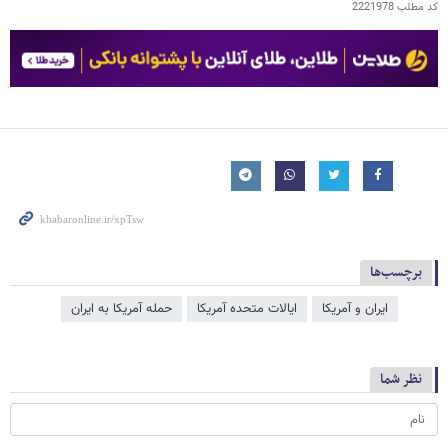
کد مطلب
2221978
برچسب‌ها
ایران و آمریکا
ایالات متحده آمریکا
حمله آمریکا به ایران
نظر شما