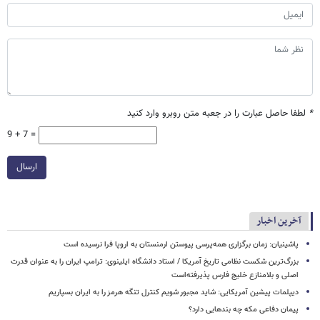
*
لطفا حاصل عبارت را در جعبه متن روبرو وارد کنید
9 + 7 =
ارسال
آخرین اخبار
پاشینیان: زمان برگزاری همه‌پرسی پیوستن ارمنستان به اروپا فرا نرسیده است
بزرگ‌ترین شکست نظامی تاریخ آمریکا / استاد دانشگاه ایلینوی: ترامپ ایران را به عنوان قدرت
اصلی و بلامنازع خلیج فارس پذیرفته‌است
دیپلمات پیشین آمریکایی: شاید مجبور شویم کنترل تنگه هرمز را به ایران بسپاریم
پیمان دفاعی مکه چه بندهایی دارد؟