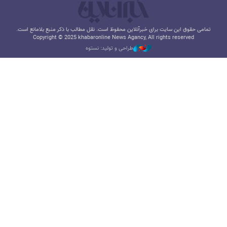
تمامی حقوق این سایت برای خبرآنلاین محفوظ است. نقل مطالب با ذکر منبع بلامانع است.
Copyright © 2025 khabaronline News Agancy, All rights reserved
طراحی و تولید: نستوه