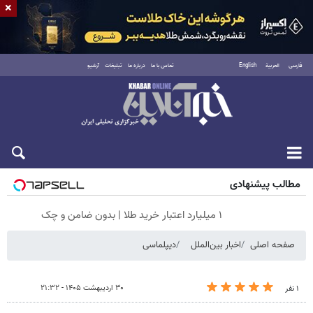
×
فارسی
العربية
English
تماس با ما
درباره ما
تبلیغات
آرشیو
جمعه ۱۶ مرداد ۱۴۰۵
مطالب پیشنهادی
۱ میلیارد اعتبار خرید طلا | بدون ضامن و چک
صفحه اصلی
اخبار بین‌الملل
دیپلماسی
۳۰ اردیبهشت ۱۴۰۵ - ۲۱:۳۲
۱ نفر