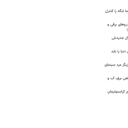
ا تنگه را کنترل
روهای برقی و
یال جدیدش
نیا را باید
یگر مرد سینمای
طعی برق، آب و
ر کراسنولیمان