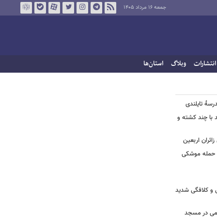
جمعه ۱۶ مرداد ۱۴۰۵
انتشارات
وبلاگ
استان‌ها
درسۀ تایلندی
ند با چند کشته و
ائران اربعین
ا حمله موشکی
ی و کلافگی شدید
یغمی در مسجد