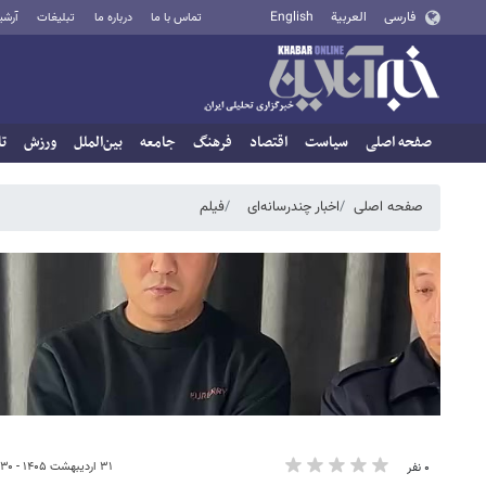
فارسی
العربية
English
تماس با ما
درباره ما
تبلیغات
آرشی
صفحه اصلی
سیاست
اقتصاد
فرهنگ
جامعه
بین‌الملل
ورزش
تا
صفحه اصلی
اخبار چندرسانه‌ای
فیلم
۳۱ اردیبهشت ۱۴۰۵ - ۰۸:۳۰
۰ نفر