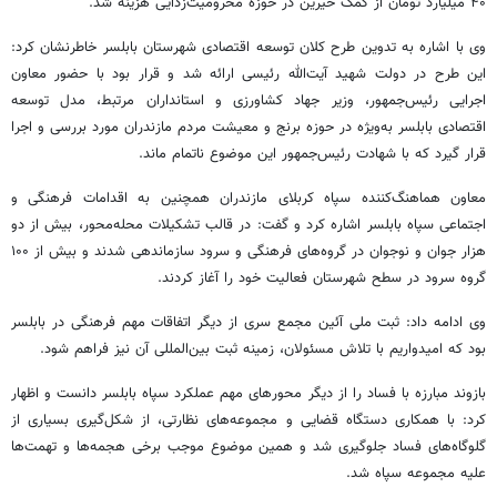
۴۰ میلیارد تومان از کمک خیرین در حوزه محرومیت‌زدایی هزینه شد.
وی با اشاره به تدوین طرح کلان توسعه اقتصادی شهرستان بابلسر خاطرنشان کرد:
این طرح در دولت شهید آیت‌الله رئیسی ارائه شد و قرار بود با حضور معاون
اجرایی رئیس‌جمهور، وزیر جهاد کشاورزی و استانداران مرتبط، مدل توسعه
اقتصادی بابلسر به‌ویژه در حوزه برنج و معیشت مردم مازندران مورد بررسی و اجرا
قرار گیرد که با شهادت رئیس‌جمهور این موضوع ناتمام ماند.
معاون هماهنگ‌کننده سپاه کربلای مازندران همچنین به اقدامات فرهنگی و
اجتماعی سپاه بابلسر اشاره کرد و گفت: در قالب تشکیلات محله‌محور، بیش از دو
هزار جوان و نوجوان در گروه‌های فرهنگی و سرود سازماندهی شدند و بیش از ۱۰۰
گروه سرود در سطح شهرستان فعالیت خود را آغاز کردند.
وی ادامه داد: ثبت ملی آئین مجمع سری از دیگر اتفاقات مهم فرهنگی در بابلسر
بود که امیدواریم با تلاش مسئولان، زمینه ثبت بین‌المللی آن نیز فراهم شود.
بازوند مبارزه با فساد را از دیگر محورهای مهم عملکرد سپاه بابلسر دانست و اظهار
کرد: با همکاری دستگاه قضایی و مجموعه‌های نظارتی، از شکل‌گیری بسیاری از
گلوگاه‌های فساد جلوگیری شد و همین موضوع موجب برخی هجمه‌ها و تهمت‌ها
علیه مجموعه سپاه شد.