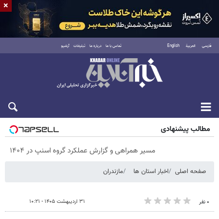
×
فارسی
العربية
English
تماس با ما
درباره ما
تبلیغات
آرشیو
پنجشنبه ۱۵ مرداد ۱۴۰۵
مطالب پیشنهادی
مسیر همراهی و گزارش عملکرد گروه اسنپ در ۱۴۰۴
صفحه اصلی
اخبار استان ها
مازندران
۳۱ اردیبهشت ۱۴۰۵ - ۱۰:۲۱
۰ نفر