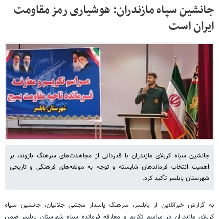
جانشین سپاه مازندران: هوشیاری رمز مقاومت
ایران است
جانشین سپاه کربلای مازندران با قدردانی از مجاهدت‌های سرهنگ بازوند، بر
اهمیت انتخاب فرماندهان شایسته و توجه به مولفه‌های فرهنگی و تاریخی
شهرستان بابلسر تأکید کرد.
به گزارش خبرآنلاین از بابلسر، سرهنگ پاسدار مجتبی جلالیان، جانشین سپاه
کربلای مازندران در مراسم تکریم و معارفه فرمانده سپاه شهرستان بابلسر ضمن