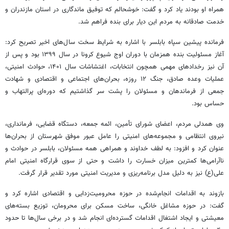
همراه او بودند یاد کرد و گفت: خوشحالم که توفیق ماندگاری در استان مازندران و
خدمت صادقانه به مردم این دیار برای بنده فراهم شد.
فرمانده پیشین سپاه بابلسر با اشاره به شرایط سخت سال‌های اخیر تصریح کرد:
آغاز مسئولیت بنده همزمان با دوران اوج شیوع کرونا در سال ۱۳۹۹ بود و پس از
آن نیز رخدادهای مهمی همچون انتخابات، اغتشاشات سال ۱۴۰۱، حوادث امنیتی،
عملیات وعده صادق، جنگ ۱۲ روزه، بحران‌های اجتماعی و اقتصادی و شهادت
جمعی از فرماندهان و مسئولان را پشت سر گذاشتیم که دوره‌ای پرالتهاب و
حساس بود.
وی همدلی مردم، اعضای شورای تأمین، ائمه جمعه، دستگاه قضایی، فرمانداری،
نیروی انتظامی و مجموعه‌های امنیتی را عامل عبور موفق شهرستان از بحران‌ها
عنوان کرد و افزود: به لطف خداوند و همراهی همه مسئولان، بابلسر در حوادث و
ناآرامی‌ها کمترین میزان خسارت را داشت و حتی از سوی قرارگاه امنیتی امام
علی(ع) نیز به دلیل مدل برنامه‌ریزی و مدیریت امنیتی مورد تقدیر قرار گرفت.
بازوند به اقدامات انجام‌شده در حوزه محرومیت‌زدایی و اقتصادی اشاره کرد و
گفت: در حوزه مشاغل خانگی، ساخت مسکن برای محرومان، توزیع بسته‌های
معیشتی و ایجاد اشتغال اقدامات گسترده‌ای انجام شد و در برخی سال‌ها تا حدود