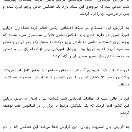
شب مدعی شد که نیروهای این ستاد وارد یک نفتکش حامل پرچم ایران شده و
پس از بازرسی، آن را آزاد کردند.
به گزارش ایرنا، سنتکام در شبکه اجتماعی ایکس اعلام کرد: تفنگداران دریایی
آمریکا امروز در خلیج عمان وارد نفتکش تجاری «ام/تی سلستیال سی» شدند که
پرچم ایران داشت و مظنون به تلاش برای حرکت به سمت یک بندر ایرانی و نقض
محاصره آمریکا (علیه ایران) بود. نیروهای آمریکایی پس از انجام بازرسی و دستور
به خدمه کشتی برای تغییر مسیر، آن را آزاد کردند.
این ستاد ادعا کرد: نیروهای آمریکایی همچنان محاصره را به‌طور کامل اجرا می‌کنند
و تاکنون مسیر ۹۱ کشتی تجاری را برای اطمینان از اجرای این محدودیت‌ها تغییر
داده‌اند.
این در حالی است که مقامات آمریکایی شب گذشته نیز با اذعان به دزدی دریایی
این کشور ادعا کردند که یک نفتکش مرتبط با ایران را در اقیانوس هند توقیف
کردند.
به گزارش وال استریت ژورنال، این گزارش ادعا می‌کند این نفتکش که با نام