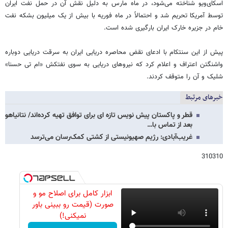
اسکای‌ویو شناخته می‌شود، در ماه مارس به دلیل نقش آن در حمل نفت ایران
توسط آمریکا تحریم شد و احتمالاً در ماه فوریه با بیش از یک میلیون بشکه نفت
خام در جزیره خارک ایران بارگیری شده است.
پیش از این سنتکام با ادعای نقض محاصره دریایی ایران به سرقت دریایی دوباره
واشنگتن اعتراف و اعلام کرد که نیروهای دریایی به سوی نفتکش «ام تی حسنا»
شلیک و آن را متوقف کردند.
خبرهای مرتبط
قطر و پاکستان پیش نویس تازه ای برای توافق تهیه کرده‌اند/ نتانیاهو
بعد از تماس با…
غریب‌آبادی: رژیم صهیونیستی از کشتی کمک‌رسان می‌ترسد
310310
ابزار کامل برای اصلاح مو و
صورت (قیمت رو ببینی باور
نمیکنی!)