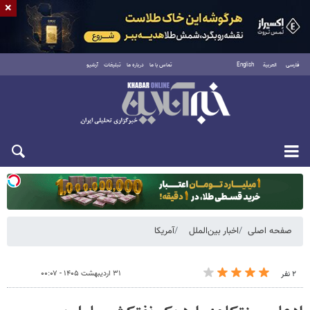
×
فارسی
العربية
English
تماس با ما
درباره ما
تبلیغات
آرشیو
یکشنبه ۱۸ مرداد ۱۴۰۵
صفحه اصلی
اخبار بین‌الملل
آمریکا
۳۱ اردیبهشت ۱۴۰۵ - ۰۰:۰۷
۲ نفر