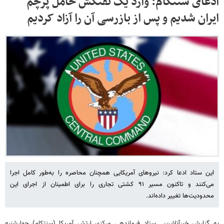
ادعای سنتکام: وارد یک نفتکش حامل پرچم
ایران شدیم و پس از بازرسی آن را آزاد کردیم
این ستاد ادعا کرد: نیروهای آمریکایی همچنان محاصره را به‌طور کامل اجرا
می‌کنند و تاکنون مسیر ۹۱ کشتی تجاری را برای اطمینان از اجرای این
محدودیت‌ها تغییر داده‌اند.
به گزارش خبرآنلاین، ستاد فرماندهی مرکزی ارتش آمریکا (سنتکام) چهارشنبه