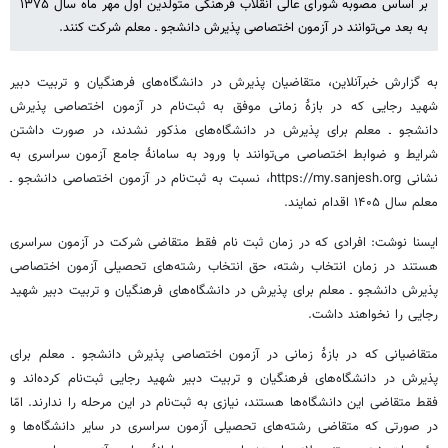
بر اساس مصوبه شورای عالی انقلاب فرهنگی متولدین اول مهر ماه سال ۱۳۷۵
به بعد می‌توانند در آزمون اختصاصی پذیرش دانشجو ـ معلم شرکت کنند.
به گزارش خبرآنلاین، متقاضیان پذیرش در دانشگاه‌های فرهنگیان و تربیت دبیر
شهید رجایی که در بازۀ زمانی موفق به ثبت‌نام در آزمون اختصاصی پذیرش
دانشجو ـ معلم برای پذیرش در دانشگاه‌های مذکور نشدند، در صورت داشتن
شرایط و ضوابط اختصاصی می‌توانند با ورود به سامانۀ جامع آزمون سراسری به
نشانی https://my.sanjesh.org، نسبت به ثبت‌نام در آزمون اختصاصی دانشجو ـ
معلم سال ۱۴۰۵ اقدام نمایند.
ایسنا نوشت: افرادی که در زمان ثبت نام فقط متقاضی شرکت در آزمون سراسری
هستند در زمان انتخاب رشته، حق انتخاب‌ رشته‌های تحصیلی آزمون اختصاصی
پذیرش دانشجو ـ معلم برای پذیرش در دانشگاه‌های فرهنگیان و تربیت دبیر شهید
رجایی را نخواهند داشت.
متقاضیانی که در بازۀ زمانی در آزمون اختصاصی پذیرش دانشجو ـ معلم برای
پذیرش در دانشگاه‌های فرهنگیان و تربیت دبیر شهید رجایی ثبت‌نام کرده‌اند و
فقط متقاضی این دانشگاه‌ها هستند، نیازی به ثبت‌نام در این مرحله را ندارند. امّا
در صورتی که متقاضی رشته‌های تحصیلی آزمون سراسری در سایر دانشگاه‌ها و