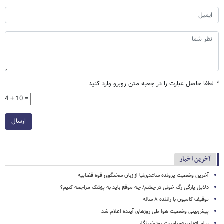
*
لطفا حاصل عبارت را در جعبه متن روبرو وارد کنید
4 + 10 =
ارسال
آخرین اخبار
آخرین وضعیت پرونده ساعدی‌نیا از زبان سخنگوی قوه قضاییه
دلایل پارگی رگ خونی در چشم/ چه موقع باید به پزشک مراجعه کنیم؟
توقیف کامیون با راننده ۸ ساله
پیش‌بینی وضعیت هوا طی روزهای آینده اعلام شد
پیام اژه‌ای به‌مناسبت روز خبرنگار