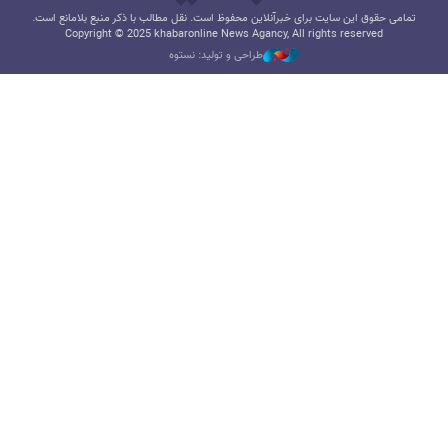
تمامی حقوق این سایت برای خبرآنلاین محفوظ است. نقل مطالب با ذکر منبع بلامانع است.
Copyright © 2025 khabaronline News Agancy, All rights reserved
طراحی و تولید: نستوه