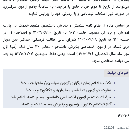
می‌توانند از تاریخ تا دوم خرداد جاری با مراجعه به سامانۀ جامع آزمون سراسری،
در صورت نیاز اطلاعات ثبت‌نامی و یا آزمونی خود را ویرایش نمایند.
بر اساس ماده ۱۶ نظام نامه سنجش و پذیرش دانشجوی متعهد خدمت به وزارت
آموزش و پرورش مصوب جلسه ۹۰۴ به تاریخ ۱۴۰۳/۰۶/۲۰ و اصلاحیه آن در
جلسه ۹۲۱ به تاریخ ۱۴۰۴/۰۷/۰۸ شورای عالی انقالب فرهنگی، حداکثر سن مجاز
برای ثبتنام در آزمون اختصاصی پذیرش دانشجو - معلم؛ ۳۰ سال تمام (مبنا اوّل
مهر ماه سال تحصیلی ۱۴۰۶-۱۴۰۵) است، یعنی فقط متولدین ۱۳۷۵/۰۷/۰۱ به بعد
می توانند متقاضی شوند.
خبرهای مرتبط
تکذیب اعلام زمان برگزاری آزمون سراسری/ ماجرا چیست؟
تفاوت دو آزمون «دانشجو معلمان» و «کنکور» چیست؟
جزئیات ثبت‌نام آزمون اختصاصی دانشجو ـ معلم ۱۴۰۵ اعلام شد
آغاز ثبت‌نام کنکور سراسری و پذیرش معلم دانشجو ۱۴۰۵
۴۷۲۳۶
کد مطلب
2222081