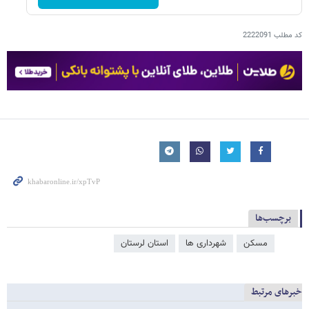
کد مطلب
2222091
برچسب‌ها
مسکن
شهرداری ها
استان لرستان
خبرهای مرتبط