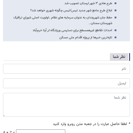
طرح هادی ۳ شهر لرستان تصویب شد
ابلاغ طرح جامع شهر جدید تیس/تیس چگونه شهری خواهد شد؟
حفظ جان شهروندان به عنوان سرمایه های نظام ،اولویت اصلی شورای ترافیک
شهرستان سمنان…
احداث تقاطع غیرهمسطح برای دسترسی ورزشگاه لر آرنا خرم‌آباد
تازه‌ترین خبرها از پروژه اقدام ملی مسکن
نظر شما
*
لطفا حاصل عبارت را در جعبه متن روبرو وارد کنید