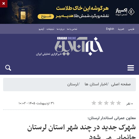
×
فارسی
العربية
English
تماس با ما
درباره ما
تبلیغات
آرشیو
شنبه ۱۷ مرداد ۱۴۰۵
صفحه اصلی
اخبار استان ها
لرستان
۳۱ اردیبهشت ۱۴۰۵ - ۱۰:۰۲
۰ نفر
معاون عمرانی استاندار لرستان:
شهرک جدید در چند شهر استان لرستان
جانمایی می شود