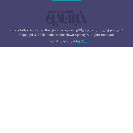
تمامی حقوق این سایت برای خبرآنلاین محفوظ است. نقل مطالب با ذکر منبع بلامانع است.
Copyright © 2025 khabaronline News Agancy, All rights reserved
طراحی و تولید: نستوه