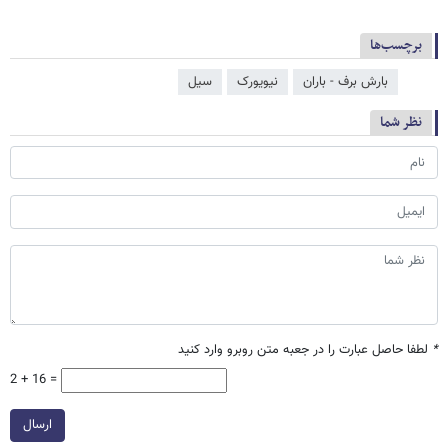
برچسب‌ها
بارش برف - باران
نیویورک
سیل
نظر شما
*
لطفا حاصل عبارت را در جعبه متن روبرو وارد کنید
2 + 16 =
ارسال