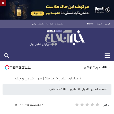
×
فارسی
العربية
English
تماس با ما
درباره ما
تبلیغات
آرشیو
پنجشنبه ۱۵ مرداد ۱۴۰۵
مطالب پیشنهادی
۱ میلیارد اعتبار خرید طلا | بدون ضامن و چک
صفحه اصلی
اخبار اقتصادی
اقتصاد کلان
۳۱ اردیبهشت ۱۴۰۵ - ۱۲:۰۴
۰ نفر