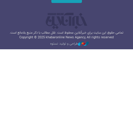
تمامی حقوق این سایت برای خبرآنلاین محفوظ است. نقل مطالب با ذکر منبع بلامانع است.
Copyright © 2025 khabaronline News Agancy, All rights reserved
طراحی و تولید: نستوه