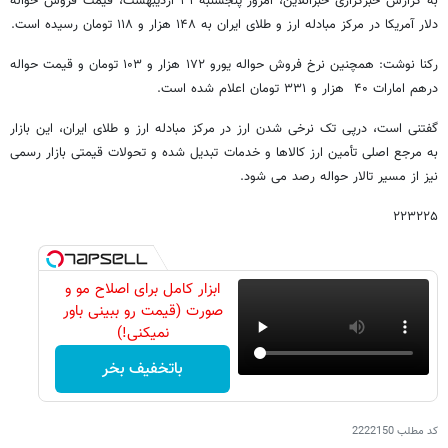
به گزارش خبرگزاری خبرآنلاین، امروز پنجشنبه ۳۱ اردیبهشت، قیمت فروش حواله
دلار آمریکا در مرکز مبادله ارز و طلای ایران به ۱۴۸ هزار و ۱۱۸ تومان رسیده است.
رکنا نوشت: همچنین نرخ فروش حواله یورو ۱۷۲ هزار و ۱۰۳ تومان و قیمت حواله
درهم امارات ۴۰ هزار و ۳۳۱ تومان اعلام شده است.
گفتنی است، درپی تک‌ نرخی شدن ارز در مرکز مبادله ارز و طلای ایران، این بازار
به مرجع اصلی تأمین ارز کالاها و خدمات تبدیل شده و تحولات قیمتی بازار رسمی
نیز از مسیر تالار حواله رصد می‌ شود.
۲۲۳۲۲۵
ابزار کامل برای اصلاح مو و
صورت (قیمت رو ببینی باور
نمیکنی!)
باتخفیف بخر
کد مطلب
2222150