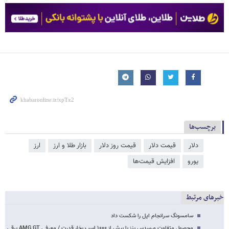
برچسب‌ها
دلار
قیمت دلار
قیمت روز دلار
بازار طلا و ارز
ارز
یورو
افزایش قیمت‌ها
خبرهای مرتبط
سامسونگ سرانجام اپل را شکست داد
محصول متفاوت مرسدس بنز با بیش از ۱۰۰۰ اسب بخار قدرت / معرفی AMG GT برقی