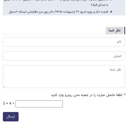
با صدای فیک!
قیمت دلار و یورو امروز ۳۱ اردیبهشت ۱۴۰۵/ دلار روی مرز مقاومتی ایستاد +جدول
نظر شما
*
لطفا حاصل عبارت را در جعبه متن روبرو وارد کنید
3 + 4 =
ارسال