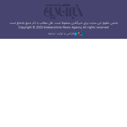
تمامی حقوق این سایت برای خبرآنلاین محفوظ است. نقل مطالب با ذکر منبع بلامانع است.
Copyright © 2025 khabaronline News Agancy, All rights reserved
طراحی و تولید: نستوه