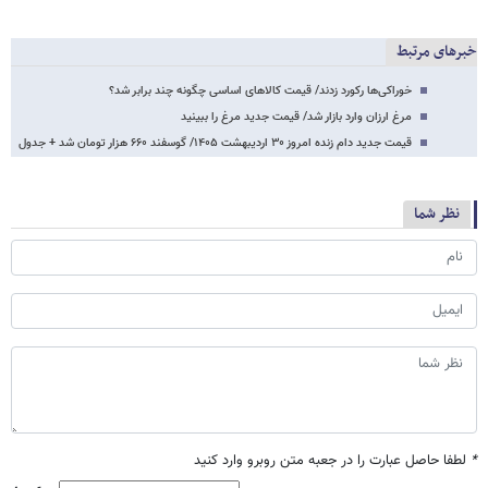
خبرهای مرتبط
خوراکی‌ها رکورد زدند/ قیمت کالاهای اساسی چگونه چند برابر شد؟
مرغ ارزان وارد بازار شد/ قیمت جدید مرغ را ببینید
قیمت جدید دام زنده امروز ۳۰ اردیبهشت ۱۴۰۵/ گوسفند ۶۶۰ هزار تومان شد + جدول
نظر شما
*
لطفا حاصل عبارت را در جعبه متن روبرو وارد کنید