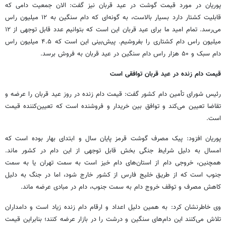
پوریان در مورد قیمت گوشت در عید قربان نیز گفت: الان جمعیت دامی که
قابلیت کشتار دارد بسیار بالاست، به گونه‌ای که دام سنگین به ۱۲ میلیون راس
می‌رسد. تمام امید ما برای عید قربان این است که بتوانیم عدد قابل توجهی از ۱۲
میلیون راس دام کشتاری را بفروشیم. پیش‌بینی این است که ۴.۵ میلیون راس
دام سبک و ۵۰ هزار راس دام سنگین در عید قربان به فروش برسد.
قیمت دام زنده در عید قربان توافقی است
رئیس شورای تأمین دام کشور گفت: قیمت دام زنده در روز عید قربان را عرضه و
تقاضا تعیین می‌کند و توافق بین خریدار و فروشنده است که تعیین‌کننده قیمت
است.
پوریان افزود: پیک مصرف گوشت قرمز پایان سال و ابتدای بهار بوده است که
امسال به دلیل شرایط جنگی بخش قابل توجهی از این دام در کشور ماند.
همچنین، خروجی دام از استان‌های دام خیز است به سمت تهران یا به سمت
جنوب است که از طریق خلیج فارس از کشور خارج شود، اما در جنگ به دلیل
کاهش مصرف و توقف خروج دام به سمت جنوب، دام در مبادی عرضه ماند.
وی خاطرنشان کرد: به همین دلیل اعداد و ارقام دام زنده زیاد است و دامداران
تلاش می‌کنند این دام‌های سنگین و درشت را در بازار عرضه کنند؛ بنابراین قیمت