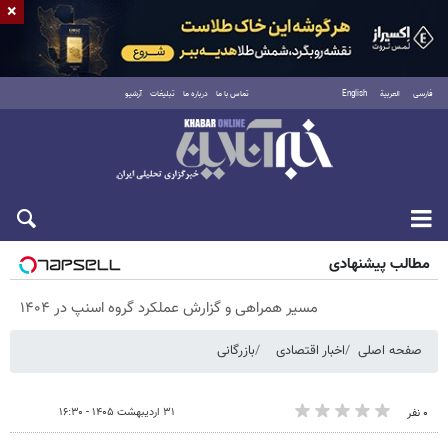
×
فارسی
العربية
English
تماس با ما
درباره ما
تبلیغات
آرشیو
پنجشنبه ۱۵ مرداد ۱۴۰۵
مطالب پیشنهادی
مسیر همراهی و گزارش عملکرد گروه اسنپ در ۱۴۰۴
صفحه اصلی
اخبار اقتصادی
بازرگانی
۳۱ اردیبهشت ۱۴۰۵ - ۱۶:۳۰
۰ نفر