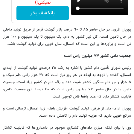
نمیکنی!)
باتخفیف بخر
پوریان افزود: در حال حاضر ۸۵ تا ۹۰ درصد بازار گوشت قرمز از طریق تولید داخلی
در حال تامین است. کل نیاز کشور به دام، یک میلیون تا یک میلیون و ۱۰۰ هزار
تن است و برآوردها بر این است که امسال، سال خوبی برای تولید گوشت باشد.
جمعیت دامی کشور ۷۳ میلیون راس است
رئیس شورای تأمین دام کشور با اشاره به رشد ۲۵ درصدی تولید گوشت از ابتدای
امسال، گفت: با توجه به اینکه در هر روز نیاز است که ۳۰ هزار راس دام سبک و
۵ هزار راس دام سنگین کشتار شود، عدد و رقم دام در کشور زیاد است. جمعیت
دامی ما در حال حاضر ۷۳ میلیون راس است که ۴۰ درصد این جمعیت دامی،
قابلیت کشتار دارد که عدد واقعا قابل توجهی است.
پوریان ادامه داد: از طرفی، تولید گوشت افزایش یافته، زیرا امسال، ترسالی است و
مراتع خوبی داریم که هزینه تولید دام را کاهش داده است.
وی با بیان اینکه میزان دام‌های کشتاری موجود در دامداری‌ها که قابلیت کشتار