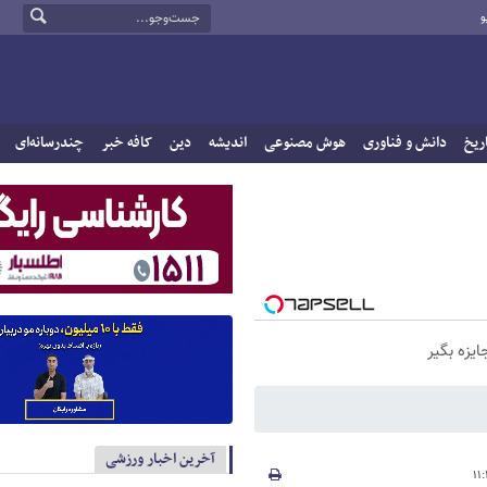
و
ریخ
دانش و فناوری
هوش مصنوعی
اندیشه
دین
کافه خبر
چندرسانه‌ای
آخرین اخبار ورزشی