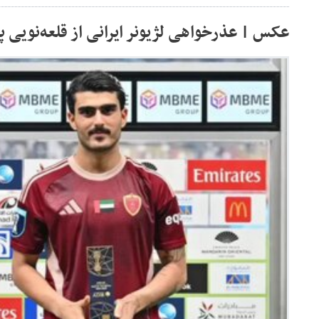
عکس | عذرخواهی لژیونر ایرانی از قلعه‌نویی پس