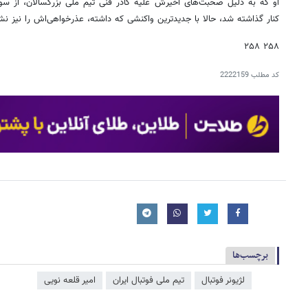
او که به دلیل صحبت‌های اخیرش علیه کادر فنی تیم ملی بزرگسالان‌، از س
کنار گذاشته شد، حالا با جدیدترین واکنشی که داشته، عذرخواهی‌اش را نیز نش
۲۵۸ ۲۵۸
کد مطلب
2222159
برچسب‌ها
لژیونر فوتبال
تیم ملی فوتبال ایران
امیر قلعه نویی