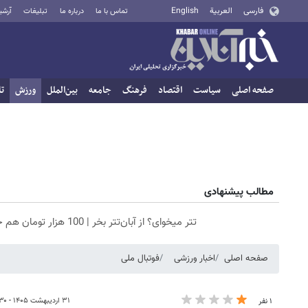
فارسی
العربية
English
تماس با ما
درباره ما
تبلیغات
آرشی
صفحه اصلی
سیاست
اقتصاد
فرهنگ
جامعه
بین‌الملل
ورزش
تا
مطالب پیشنهادی
تتر میخوای؟ از آبان‌تتر بخر | 100 هزار تومان هم جایزه بگیر
صفحه اصلی
اخبار ورزشی
فوتبال ملی
۳۱ اردیبهشت ۱۴۰۵ - ۱۱:۳۰
۱ نفر