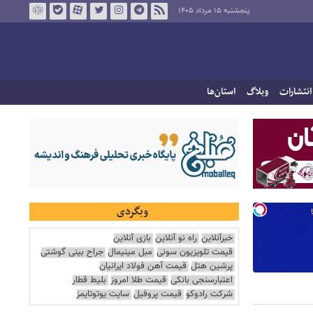
پنجشنبه ۱۵ مرداد ۱۴۰۵
انتشارات
وبلاگ
استان‌ها
وبگردی
خبرآنلاین
راه نو آنلاین
بازی آنلاین
قیمت تلویزیون سونی
مبل مینیمال
جراح بینی گوشتی
پرشین هتل
قیمت آهن فولاد ایرانیان
اعتبارسنجی بانکی
قیمت طلا امروز
بلیط قطار
شرکت رادوکو
قیمت پروفیل
سایت یوتوتایمز