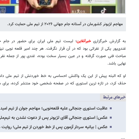
مهاجم لژیونر کشورمان در آستانه جام جهانی ۲۰۲۶ از تیم ملی حمایت کرد.
به گزارش خبرگزاری
خبرآنلاین
غندی‌پور یکی از نفراتی بود که در آن قرار نگرفت. هر چند امیر قلعه نویی ن
مباحث فنی صورت گرفته و در عین بسیار سخت بوده، غندی پور از جمله نفرا
نهایی باشد.
او که البته پیش از این یک واکنش احساسی به خط خوردنش از تیم ملی داش
حذف کرد، در تازه ترین استوری که در صفحه شخصی خود منتشر کرده، برای م
خبرهای مرتبط
عاقبت استوری جنجالی علیه قلعه‌نویی؛ مهاجم جوان از تیم امید
عکس| استوری جنجالی آقای لژیونر پس از دعوت نشدن به تیم‌ملی؛ 
عکس | بیانیه سردار آزمون پس از خط خوردن از تیم ملی؛ روایت م