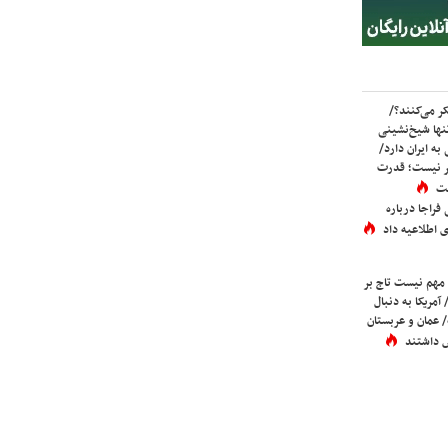
ر می‌کنند؟/
ها شیخ‌نشینی
به ایران دارد/
تر نیست؛ قدرت
ست
فراجا درباره
 اطلاعیه داد
 مهم نیست تاج بر
 آمریکا به دنبال
عمان و عربستان
 داشتند