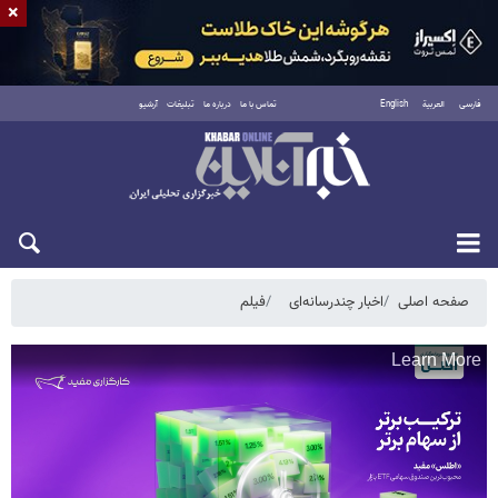
×
فارسی
العربية
English
تماس با ما
درباره ما
تبلیغات
آرشیو
دوشنبه ۱۹ مرداد ۱۴۰۵
صفحه اصلی
اخبار چندرسانه‌ای
فیلم