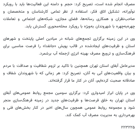
مصرف انجام شده است، تصریح کرد: حجم و دامنه این فعالیت‌ها باید با رویکرد
نوآورانه، تشکیل اتاق فکر، استفاده از نظر تمامی کارشناسان و متخصصان و
صاحب‌نظران و همکاری رسانه‌ها، فضای مجازی، شبکه‌های اجتماعی و تعاملات
چهره‌به‌چهره با شهروندان به‌ویژه با رویکرد محله‌محوری گسترش یابد.
وی در این زمینه برگزاری تجمع‌های شبانه در میادین اصلی پایتخت و شهرهای
استان و ظرفیت‌های ایجادشده در قالب پویش «جانفدا» را فرصت مناسبی برای
فرهنگ‌سازی و ترویج مصرف بهینه انرژی ازجمله آب برشمرد.
مدیرعامل آبفای استان تهران همچنین با تاکید بر لزوم شفافیت و صداقت با مردم
و بیان واقعیت‌های آبی به آنان، تصریح کرد: هر زمانی که با شهروندان شفاف و
صادقانه صحبت کرده‌ایم، آنان در کنار ما قرار گرفته‌اند.
وی در پایان ابراز امیدواری کرد: برگزاری سومین مجمع روابط عمومی‌های آبفای
استان تهران به خلق فرصت‌ها و ظرفیت‌های جدید در زمینه فرهنگ‌سازی منجر
شود و مجموعه روابط عمومی همچون سال‌های اخیر در کنار بخش‌های فنی و
بهره‌برداری به مدیریت مصرف آب کمک کند.
۲۲۳۲۲۵