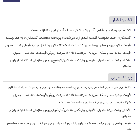
آخرین اخبار
تکلیف جیره‌بندی یا قطعی آب روشن شد/ مصرف آب در این مناطق بالاست
گندمکاران حتما بخوانند/ قیمت گندم آزاد می‌شود؟/ پرداخت مطالبات گندمکاران به کجا رسید؟
قیمت دلار، یورو و سایر ارزها امروز ۱۸ مردادماه ۱۴۰۵/ دلار وارد کانال جدید قیمتی شد + جدول
قیمت جدید طلا و سکه امروز ۱۸ مردادماه ۱۴۰۵/ سرعت ریزش قیمت‌ها تند شد + جدول
افشای پشت پرده ماجرای افزودن وایتکس به شیر/ توضیح رییس سازمان استاندارد تهران را
بخوانید
پربیننده‌ترین
تازه‌ترین خبر تامین اجتماعی درباره زمان پرداخت معوقات فروردین و اردیبهشت بازنشستگان
قیمت جدید طلا و سکه امروز ۱۸ مردادماه ۱۴۰۵/ سرعت ریزش قیمت‌ها تند شد + جدول
شوک قبوض آب و برق در تابستان / علت مشخص شد
افشای پشت پرده ماجرای افزودن وایتکس به شیر/ توضیح رییس سازمان استاندارد تهران را
بخوانید
قیمت واقعی بنزین چقدر است؟/ میزان یارانه‌ای که دولت روی هر لیتر بنزین می‌دهد، مشخص
شد