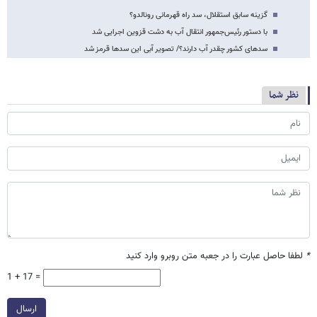
گزینه سابق استقلال، سد راه قهرمانی رونالدو؟
با دستور رئیس‌جمهور انتقال آب به دشت قزوین اجرایی شد
سدهای کشور چقدر آب دارند؟/ تصویر آبی این سدها قرمز شد
نظر شما
*
لطفا حاصل عبارت را در جعبه متن روبرو وارد کنید
1 + 17 =
ارسال