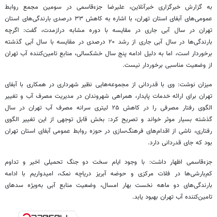
به گزارش خبرگزاری خبرآنلاین، علیرضا جزءقاسمی در سومین مجمع روابط
عمومی‌های آبفای استان تهران، با اشاره به کاهش ۳۳ درصدی بارندگی‌های استان
تهران در سال آبی جاری در مقایسه با دوره مشابه درازمدت، گفت: اگرچه
بارندگی‌ها در سال آبی جاری از رشد ۲۰ درصدی در مقایسه با سال آبی گذشته
برخوردار است، اما به دلیل ادامه پنج سال خشکسالی، منابع تامین‌کننده آب تهران
از وضعیت مناسبی برخوردار نیست.
میزان نوشت: وی با قدردانی از مجموعه‌هایی نظیر شهرداری در همکاری با آبفای
تهران برای ارائه خدمات پایدار، همراهی شهروندان در مدیریت مصرف آب و تغییر
الگوی رفتار مصرفی را در کاهش ۲۵ لیتری سرانه مصرف آب تهران در سال
گذشته بسیار موثر خواند و تصریح کرد: بخش قابل توجهی از این تغییر الگوی
رفتاری، ناشی از اقدام‌های فرهنگ‌سازی در حوزه روابط عمومی آبفای استان تهران
بود که جای قدردانی دارد.
جزءقاسمی اظهار داشت: با وجود ایام سخت دو جنگ تحمیلی اخیر و تداوم
کم‌بارشی‌ها در فلات مرکزی و حوضه آبریز دریاچه نمک، امیدواریم با ادامه
بارندگی‌های دو ماهه نخست بهار امسال، وضعیت منابع آبی به‌ویژه سدهای
تامین‌کننده آب تهران بهبود یابد.