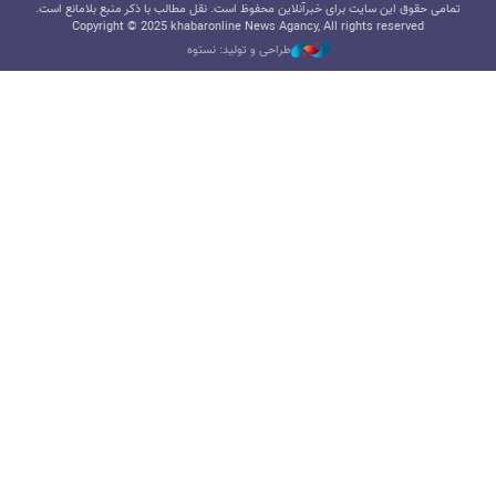
تمامی حقوق این سایت برای خبرآنلاین محفوظ است. نقل مطالب با ذکر منبع بلامانع است.
Copyright © 2025 khabaronline News Agancy, All rights reserved
طراحی و تولید: نستوه