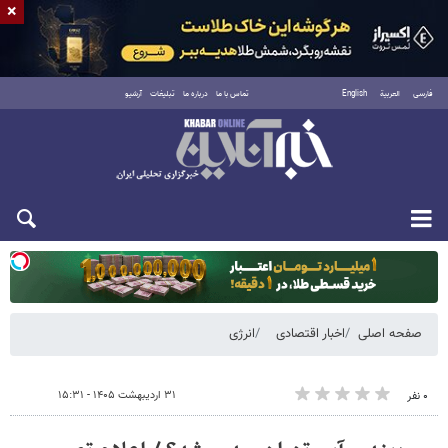
×
فارسی
العربية
English
تماس با ما
درباره ما
تبلیغات
آرشیو
یکشنبه ۱۸ مرداد ۱۴۰۵
صفحه اصلی
اخبار اقتصادی
انرژی
۳۱ اردیبهشت ۱۴۰۵ - ۱۵:۳۱
۰ نفر