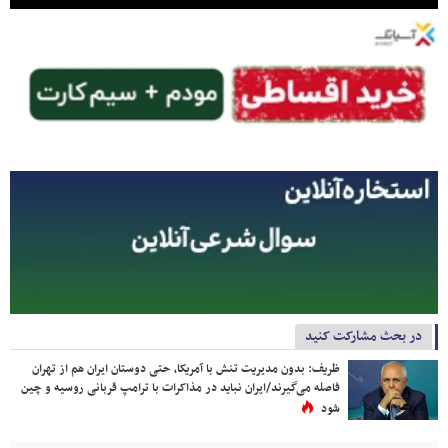
در بحث مشارکت کنید
ظریف: بدون مدیریت تنش با آمریکا، حتی دوستان ایران هم از تهران
فاصله می‌گیرند/ایران نباید در مذاکرات با ترامپ قربانی روسیه و چین
شود