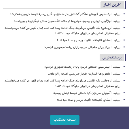
آخرین اخبار
ببینید | یک خرس قهوه‌ای هنگام گشت‌زنی در مناطق جنگلی روسیه توسط دوربین شکار شد
ببینید | واژگونی تریلی و برخورد خودروها در جاده تنگ سریز استان کهگیلویه و بویراحمد
ببینید | روحانی: یک اقلیتی می‌گویند جنگ ادامه پیدا کند امام زمان ظهور می‌کند؛ می‌خواستند
برای سخنرانی امام زمان در تهران جایگاه درست کنند!
ببینید | مشاور قالیباف: اقلیت پر سر و صدا حیا کند!
ببینید | ‏ پیش‌بینی جنجالی درباره پایان ریاست‌جمهوری ترامپ!
پربیننده‌ترین
ببینید | ‏ پیش‌بینی جنجالی درباره پایان ریاست‌جمهوری ترامپ!
ببینید | ماهواره‌ها خسارت انفجار جبل‌علی امارت را لو دادند
ببینید | روحانی: یک اقلیتی می‌گویند جنگ ادامه پیدا کند امام زمان ظهور می‌کند؛ می‌خواستند
برای سخنرانی امام زمان در تهران جایگاه درست کنند!
ببینید | آموزش سربازان کره شمالی توسط ارتش روسیه
ببینید | مشاور قالیباف: اقلیت پر سر و صدا حیا کند!
نسخه دسکتاپ