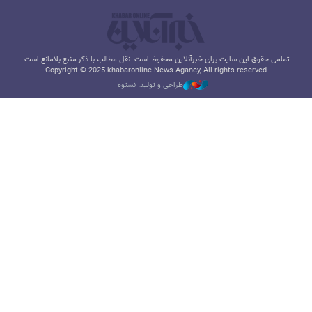
تمامی حقوق این سایت برای خبرآنلاین محفوظ است. نقل مطالب با ذکر منبع بلامانع است.
Copyright © 2025 khabaronline News Agancy, All rights reserved
طراحی و تولید: نستوه