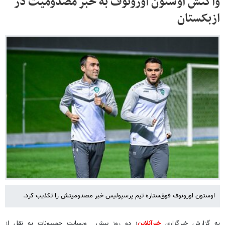
واکنش اوستون اورونوف به خبر مصدومیت در
ازبکستان
اوستون اورونوف فوق‌ستاره تیم پرسپولیس خبر مصدومیتش را تکذیب کرد.
به گزارش خبرگزاری
خبرآنلاین
؛ دو روز پیش وبسایت چمپیونات به نقل از