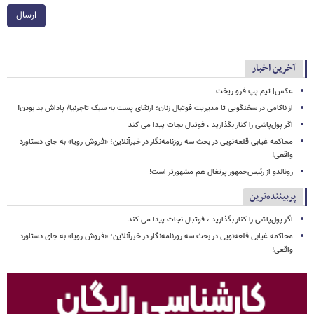
ارسال
آخرین اخبار
عکس| تیم پپ فرو ریخت
از ناکامی در سخنگویی تا مدیریت فوتبال زنان؛ ارتقای پست به سبک تاجرنیا/ پاداش بد بودن!
اگر پول‌پاشی را کنار بگذارید ، فوتبال نجات پیدا می کند
محاکمه غیابی قلعه‌نویی در بحث سه روزنامه‌نگار در خبرآنلاین؛ «فروش رویا» به جای دستاورد
واقعی!
رونالدو از رئیس‌جمهور پرتغال هم مشهورتر است!
پربیننده‌ترین
اگر پول‌پاشی را کنار بگذارید ، فوتبال نجات پیدا می کند
محاکمه غیابی قلعه‌نویی در بحث سه روزنامه‌نگار در خبرآنلاین؛ «فروش رویا» به جای دستاورد
واقعی!