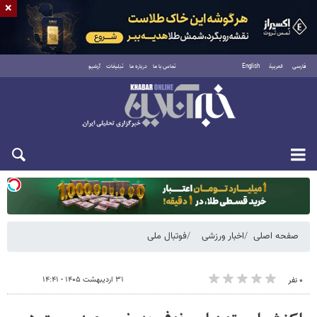
×
فارسی
العربية
English
تماس با ما
درباره ما
تبلیغات
آرشیو
یکشنبه ۱۸ مرداد ۱۴۰۵
صفحه اصلی
اخبار ورزشی
فوتبال ملی
۳۱ اردیبهشت ۱۴۰۵ - ۱۴:۴۱
۰ نفر