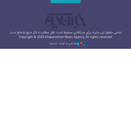
تمامی حقوق این سایت برای خبرآنلاین محفوظ است. نقل مطالب با ذکر منبع بلامانع است.
Copyright © 2025 khabaronline News Agancy, All rights reserved
طراحی و تولید: نستوه