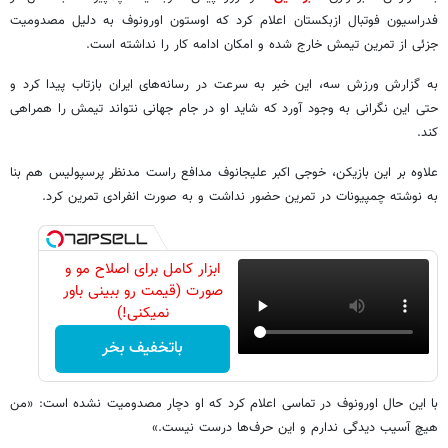
فدراسیون فوتبال ازبکستان اعلام کرد که اوستون اورونوف به دلیل مصدومیت
جزئی از تمرین تیمش خارج شده و امکان ادامه کار را نداشته است.
به گزارش ورزش سه، این خبر به سرعت در رسانه‌های ایران بازتاب پیدا کرد و
حتی این نگرانی به وجود آورد که شاید او در جام جهانی نتواند تیمش را همراهی
کند.
علاوه بر این بازیکن، خوجی اکبر علیجانوف مدافع راست مدنظر پرسپولیس هم بنا
به نوشته چمپیونات در تمرین حضور نداشت و به صورت انفرادی تمرین کرد.
ابزار کامل برای اصلاح مو و
صورت (قیمت رو ببینی باور
نمیکنی!)
باتخفیف بخر
با این حال اورونوف در تماسی اعلام کرد که او دچار مصدومیت نشده است: «من
هیچ آسیب دیدگی ندارم و این حرف‌ها درست نیست.»