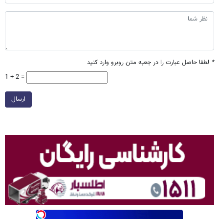
*
لطفا حاصل عبارت را در جعبه متن روبرو وارد کنید
1 + 2 =
ارسال