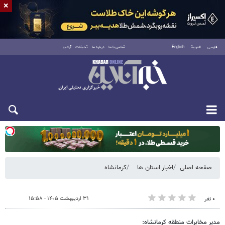
×
فارسی
العربية
English
تماس با ما
درباره ما
تبلیغات
آرشیو
یکشنبه ۱۸ مرداد ۱۴۰۵
صفحه اصلی
اخبار استان ها
کرمانشاه
۳۱ اردیبهشت ۱۴۰۵ - ۱۵:۵۸
۰ نفر
مدیر مخابرات منطقه کرمانشاه: