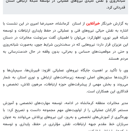
شبانه‌روزی و نقش کلیدی نیروهای عملیاتی در توسعه شبکه ارتباطی استان
قدردانی کرد.
به گزارش خبرنگار
خبرآنلاین
از استان کرمانشاه، حمیدرضا امیری در این نشست با
اشاره به نقش حیاتی نیروهای فنی و عملیاتی در حفظ پایداری ارتباطات و توسعه
شبکه فیبر نوری، اظهارکرد: می‌توان با اطمینان گفت سرنوشت مخابرات در دستان
این عزیزان قرار دارد؛ نیروهایی که در سخت‌ترین شرایط جوی، به‌صورت شبانه‌روزی
و حتی در موقعیت‌های حساس و بحرانی، بدون وقفه در حال خدمت‌رسانی به
مردم هستند
وی با تأکید بر اهمیت جایگاه نیروهای عملیاتی افزود: فیبربان‌ها، سیم‌بان‌ها و
دکل‌بندها ستون‌های اصلی توسعه زیرساخت‌های ارتباطی و نوری استان به شمار
می‌روند و بخش مهمی از پیشرفت‌های حوزه ارتباطات، مرهون تلاش، تخصص و
فداکاری این همکاران است.
مدیر مخابرات منطقه کرمانشاه در ادامه، توسعه مهارت‌های تخصصی و آموزش
مستمر کارکنان عملیاتی را از اولویت‌های مهم مجموعه دانست و تصریح کرد: با
بهره‌گیری از آموزش‌های تخصصی و به‌روز، این نیروهای پرتلاش می‌توانند به عنوان
سربازان خط مقدم جبهه ارتباطات، نقش مؤثرتری در حفظ، پایداری و توسعه