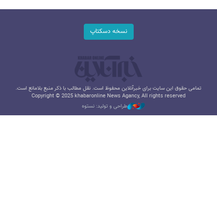
نسخه دسکتاپ
تمامی حقوق این سایت برای خبرآنلاین محفوظ است. نقل مطالب با ذکر منبع بلامانع است.
Copyright © 2025 khabaronline News Agancy, All rights reserved
طراحی و تولید: نستوه