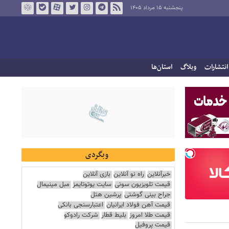
پنجشنبه ۱۵ مرداد ۱۴۰۵
انتشارات
وبلاگ
استان‌ها
وبگردی
خبرآنلاین
راه نو آنلاین
بازی آنلاین
قیمت تلویزیون سونی
سایت یوتوتایمز
مبل مینیمال
جراح بینی گوشتی
پرشین هتل
قیمت آهن فولاد ایرانیان
اعتبارسنجی بانکی
قیمت طلا امروز
بلیط قطار
شرکت رادوکو
قیمت پروفیل