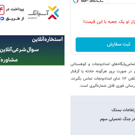
زار تو یک جعبه با این قیمت!
ثبت سفارش
امی‌پایگاه‌های امدادونجات و کوهستانی
در صورت بروز هرگونه حادثه یا گرفتار
شدن در شرایط جوی نامساعد، می‌توانند در هر ساعت از شبانه‌روز با شماره تلفن ۱۱۲ ندای امدادونجات تماس بگیرند،
رسانی فوری قابل شماره‌گیری است.
رتفاعات بستک
 در جنگ تحمیلی سوم