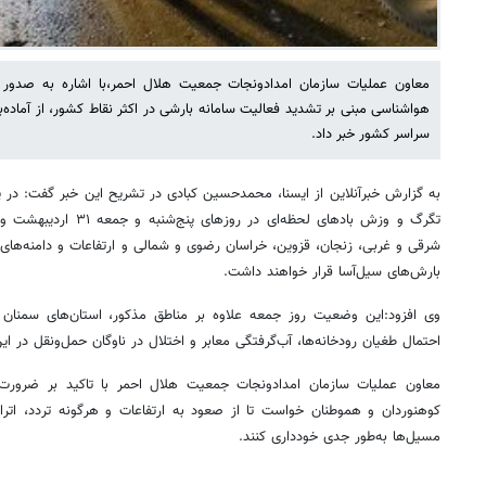
معاون عملیات سازمان امدادونجات جمعیت هلال احمر،با اشاره به صدور
هواشناسی مبنی بر تشدید فعالیت سامانه بارشی در اکثر نقاط کشور، از آماده‌
سراسر کشور خبر داد.
به گزارش خبرآنلاین از ایسنا، محمدحسین کبادی در تشریح این خبر گفت: در پ
شرقی و غربی، زنجان، قزوین، خراسان رضوی و شمالی و ارتفاعات و دامنه‌های الب
بارش‌های سیل‌آسا قرار خواهند داشت.
وی افزود:این وضعیت روز جمعه علاوه بر مناطق مذکور، استان‌های سمنان 
احتمال طغیان رودخانه‌ها، آب‌گرفتگی معابر و اختلال در ناوگان حمل‌ونقل در ای
معاون عملیات سازمان امدادونجات جمعیت هلال احمر با تاکید بر ضرورت 
کوهنوردان و هموطنان خواست تا از صعود به ارتفاعات و هرگونه تردد، اتراق
مسیل‌ها به‌طور جدی خودداری کنند.