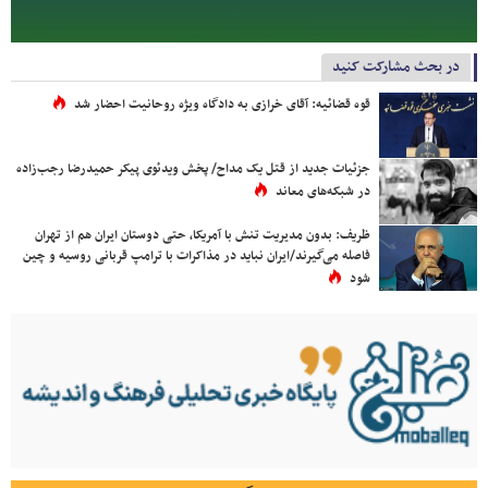
در بحث مشارکت کنید
قوه قضائیه: آقای خرازی به دادگاه ویژه روحانیت احضار شد
جزئیات جدید از قتل یک مداح/ پخش ویدئوی پیکر حمیدرضا رجب‌زاده
در شبکه‌های معاند
ظریف: بدون مدیریت تنش با آمریکا، حتی دوستان ایران هم از تهران
فاصله می‌گیرند/ایران نباید در مذاکرات با ترامپ قربانی روسیه و چین
شود