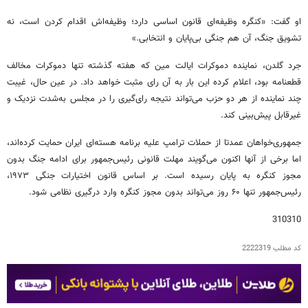
او گفت: «کنگره وظیفه‌ای قانون اساسی دارد؛ وظیفه‌اش اقدام کردن است، نه
تشویق جنگ، آن هم جنگی بی‌پایان و انتخابی.»
جرد گلدن، نماینده دموکرات ایالت مین که هفته گذشته تنها دموکرات مخالف
قطعنامه بود، اعلام کرده این بار به آن رای مثبت خواهد داد. در عین حال، غیبت
چند نماینده از هر دو حزب می‌تواند نتیجه رای‌گیری را در مجلس به‌شدت نزدیک و
غیرقابل پیش‌بینی کند.
جمهوری‌خواهان عمدتا از حملات ترامپ علیه برنامه هسته‌ای ایران حمایت کرده‌اند،
اما برخی از آنها اکنون می‌گویند مهلت قانونی رئیس‌جمهور برای ادامه جنگ بدون
مجوز کنگره به پایان رسیده است. بر اساس قانون اختیارات جنگی ۱۹۷۳،
رئیس‌جمهور تنها ۶۰ روز می‌تواند بدون مجوز کنگره وارد درگیری نظامی شود.
310310
کد مطلب
2222319