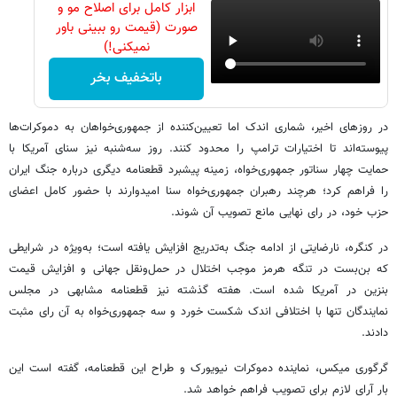
ابزار کامل برای اصلاح مو و
صورت (قیمت رو ببینی باور
نمیکنی!)
باتخفیف بخر
در روزهای اخیر، شماری اندک اما تعیین‌کننده از جمهوری‌خواهان به دموکرات‌ها
پیوسته‌اند تا اختیارات ترامپ را محدود کنند. روز سه‌شنبه نیز سنای آمریکا با
حمایت چهار سناتور جمهوری‌خواه، زمینه پیشبرد قطعنامه دیگری درباره جنگ ایران
را فراهم کرد؛ هرچند رهبران جمهوری‌خواه سنا امیدوارند با حضور کامل اعضای
حزب خود، در رای نهایی مانع تصویب آن شوند.
در کنگره، نارضایتی از ادامه جنگ به‌تدریج افزایش یافته است؛ به‌ویژه در شرایطی
که بن‌بست در تنگه هرمز موجب اختلال در حمل‌ونقل جهانی و افزایش قیمت
بنزین در آمریکا شده است. هفته گذشته نیز قطعنامه مشابهی در مجلس
نمایندگان تنها با اختلافی اندک شکست خورد و سه جمهوری‌خواه به آن رای مثبت
دادند.
گرگوری میکس، نماینده دموکرات نیویورک و طراح این قطعنامه، گفته است این
بار آرای لازم برای تصویب فراهم خواهد شد.