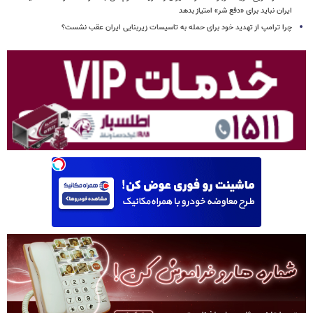
ایران نباید برای «دفع شر» امتیاز بدهد
چرا ترامپ از تهدید خود برای حمله به تاسیسات زیربنایی ایران عقب نشست؟