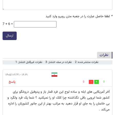
*
لطفا حاصل عبارت را در جعبه متن روبرو وارد کنید
7 + 6 =
ارسال
نظرات
نظرات منتشر شده: 2
نظرات در صف انتشار: 3
نظرات غیرقابل انتشار: 1
۱۹:۴۱ - ۱۴۰۵/۰۲/۳۱
پاسخ
0
0
آخر آمریکایی های ابله و ساده لوح این فرد قمار باز و پدوفیل دروغگو برای
کشور شما ابرویی باقی نگذاشته چرا کلک او را نمیکنید ؟ شما یک فرد ولگرد و
بی خانمان را به جای او قرار دهید به مراتب بهتر از این جانور کشورتان را اداره
می‌کند .