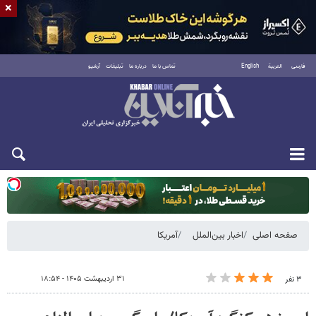
×
فارسی
العربية
English
تماس با ما
درباره ما
تبلیغات
آرشیو
یکشنبه ۱۸ مرداد ۱۴۰۵
صفحه اصلی
اخبار بین‌الملل
آمریکا
۳۱ اردیبهشت ۱۴۰۵ - ۱۸:۵۴
۳ نفر