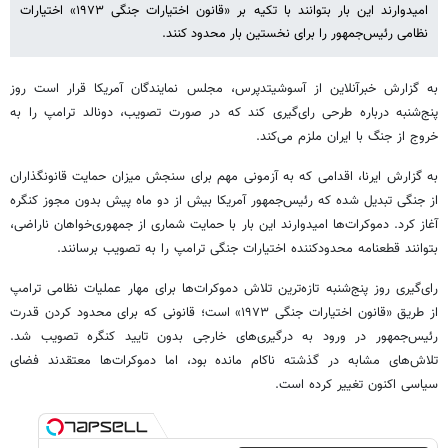
امیدوارند این بار بتوانند با تکیه بر «قانون اختیارات جنگی ۱۹۷۳» اختیارات
نظامی رئیس‌جمهور را برای نخستین بار محدود کنند.
به گزارش خبرآنلاین از آسوشیتدپرس، مجلس نمایندگان آمریکا قرار است روز
پنج‌شنبه درباره طرحی رای‌گیری کند که در صورت تصویب، دونالد ترامپ را به
خروج از جنگ با ایران ملزم می‌کند.
به گزارش ایرنا، اقدامی که به آزمونی مهم برای سنجش میزان حمایت قانونگذاران
از جنگی تبدیل شده که رئیس‌جمهور آمریکا بیش از دو ماه پیش بدون مجوز کنگره
آغاز کرد. دموکرات‌ها امیدوارند این بار با حمایت شماری از جمهوری‌خواهان ناراضی،
بتوانند قطعنامه محدودکننده اختیارات جنگی ترامپ را به تصویب برسانند.
رای‌گیری روز پنج‌شنبه تازه‌ترین تلاش دموکرات‌ها برای مهار عملیات نظامی ترامپ
از طریق «قانون اختیارات جنگی ۱۹۷۳» است؛ قانونی که برای محدود کردن قدرت
رئیس‌جمهور در ورود به درگیری‌های خارجی بدون تایید کنگره تصویب شد.
تلاش‌های مشابه در گذشته ناکام مانده بود، اما دموکرات‌ها معتقدند فضای
سیاسی اکنون تغییر کرده است.