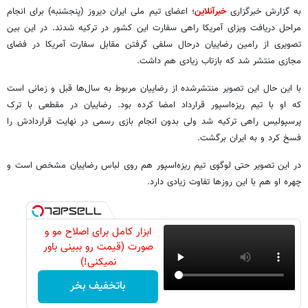
به گزارش خبرگزاری
خبرآنلاین
؛ اعضای تیم ملی ایران دیروز (پنجشنبه) برای انجام
مراحل دریافت ویزای آمریکا راهی سفارت این کشور در ترکیه شدند. در این بین
تصویری از رامین رضاییان درحال سلفی گرفتن مقابل سفارت آمریکا در فضای
مجازی منتشر شد که بازتاب زیادی هم داشت.
با این حال این تصویر منتشرشده از رضاییان مربوط به سال‌ها قبل و زمانی است
که او با تیم ریزه‌اسپور قرارداد امضا کرده بود. رضاییان در مقطعی با ترک
پرسپولیس راهی ترکیه شد ولی بدون انجام بازی رسمی در نهایت قراردادش را
فسخ کرد و به ایران برگشت.
در این تصویر حتی لوگوی تیم ریزه‌اسپور هم روی لباس رضاییان مشخص است و
چهره او هم با این روزها تفاوت زیادی دارد.
ابزار کامل برای اصلاح مو و
صورت (قیمت رو ببینی باور
نمیکنی!)
باتخفیف بخر