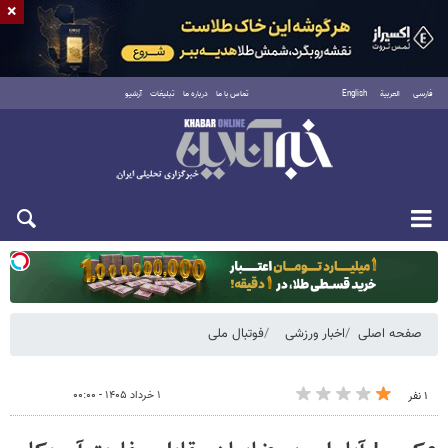
×
فارسی
العربية
English
تماس با ما
درباره ما
تبلیغات
آرشیو
یکشنبه ۱۸ مرداد ۱۴۰۵
صفحه اصلی
اخبار ورزشی
فوتبال ملی
۱ خرداد ۱۴۰۵ - ۰۰:۰۰
۱ نفر