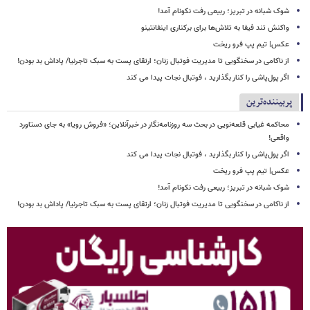
شوک شبانه در تبریز؛ ربیعی رفت نکونام آمد!
واکنش تند فیفا به تلاش‌ها برای برکناری اینفانتینو
عکس| تیم پپ فرو ریخت
از ناکامی در سخنگویی تا مدیریت فوتبال زنان؛ ارتقای پست به سبک تاجرنیا/ پاداش بد بودن!
اگر پول‌پاشی را کنار بگذارید ، فوتبال نجات پیدا می کند
پربیننده‌ترین
محاکمه غیابی قلعه‌نویی در بحث سه روزنامه‌نگار در خبرآنلاین؛ «فروش رویا» به جای دستاورد
واقعی!
اگر پول‌پاشی را کنار بگذارید ، فوتبال نجات پیدا می کند
عکس| تیم پپ فرو ریخت
شوک شبانه در تبریز؛ ربیعی رفت نکونام آمد!
از ناکامی در سخنگویی تا مدیریت فوتبال زنان؛ ارتقای پست به سبک تاجرنیا/ پاداش بد بودن!