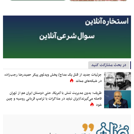
در بحث مشارکت کنید
جزئیات جدید از قتل یک مداح/ پخش ویدئوی پیکر حمیدرضا رجب‌زاده
در شبکه‌های معاند
ظریف: بدون مدیریت تنش با آمریکا، حتی دوستان ایران هم از تهران
فاصله می‌گیرند/ایران نباید در مذاکرات با ترامپ قربانی روسیه و چین
شود