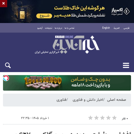
×
فارسی
العربية
English
تماس با ما
درباره ما
تبلیغات
آرشیو
یکشنبه ۱۸ مرداد ۱۴۰۵
صفحه اصلی
اخبار دانش و فناوری
فناوری
۱ خرداد ۱۴۰۵ - ۲۲:۳۵
۰ نفر