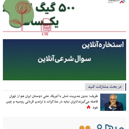
در بحث مشارکت کنید
ظریف: بدون مدیریت تنش با آمریکا، حتی دوستان ایران هم از تهران
فاصله می‌گیرند/ایران نباید در مذاکرات با ترامپ قربانی روسیه و چین
شود