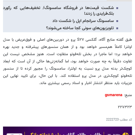
شکست قیمت‌ها در فروشگاه سامسونگ/ تخفیف‌هایی که رکورد
بلک‌فرایدی را زدند!
سامسونگ سرانجام اپل را شکست داد
تلویزیون‌های سونی کجا ساخته می‌شوند؟
طبق گفته منابع آگاه، گلکسی S۲۷ پرو در دوربین‌های اصلی و فوق‌عریض با مدل
اولترا کاملاً هم‌مسیر خواهد بود و از همان سنسورهای پیشرفته و جدید بهره
خواهد برد؛ اما ماجرا در بخش تله‌فوتو متفاوت است. هنوز مشخص نیست این
تفاوت دقیقاً به چه صورت خواهد بود، اما گمانه‌زنی‌ها حاکی از آن است که ابعاد
کوچک‌تر بدنه مدل پرو نسبت به اولترا، سامسونگ را مجبور کرده تا از سنسور
تله‌فوتو کوچک‌تری در مدل پرو استفاده کند. با این حال، برای تایید نهایی این
جزییات باید منتظر انتشار اخبار و اسناد رسمی بیشتری ماند.
منبع:
gsmarena
۲۲۷۳۲۳
کد مطلب
2222723