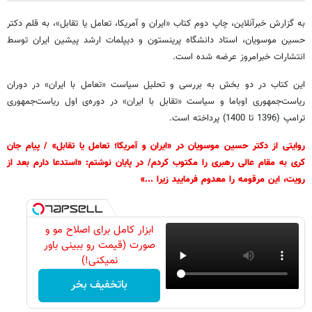
به گزارش خبرآنلاین، چاپ دوم کتاب «ایران و آمریکا، تعامل یا تقابل»، به قلم دکتر
حسین موسویان، استاد دانشگاه پرینستون و دیپلمات ارشد پیشین ایران توسط
انتشارات خبرامروز عرضه شده است.
این کتاب در دو بخش به بررسی و تحلیل سیاست «تعامل با ایران» در دوران
ریاست‌جمهوری اوباما و سیاست «تقابل با ایران» در دوره‌ی اول ریاست‌جمهوری
ترامپ (1396 تا 1400) پرداخته است.
روایتی از دکتر حسین موسویان در «ایران و آمریکا؛ تعامل یا تقابل» / پیام جان
کری به مقام عالی رهبری را مکتوب کردم/ در پایان نوشتم: «استدعا دارم بعد از
رویت، این مرقومه را معدوم فرمایید زیرا ...»
ابزار کامل برای اصلاح مو و
صورت (قیمت رو ببینی باور
نمیکنی!)
باتخفیف بخر