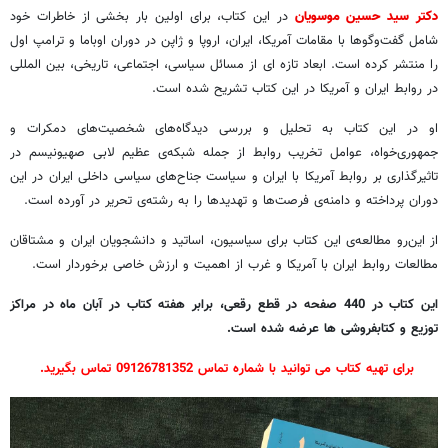
دکتر سید حسین موسویان
در این کتاب، برای اولین بار بخشی از خاطرات خود
شامل گفت‌وگوها با مقامات آمریکا، ایران، اروپا و ژاپن در دوران اوباما و ترامپ اول
را منتشر کرده است. ابعاد تازه ای از مسائل سیاسی، اجتماعی، تاریخی، بین المللی
در روابط ایران و آمریکا در این کتاب تشریح شده است.
او در این کتاب به تحلیل و بررسی دیدگاه‌های شخصیت‌های دمکرات و
جمهوری‌خواه، عوامل تخریب روابط از جمله شبکه‌ی عظیم لابی صهیونیسم در
تاثیرگذاری بر روابط آمریکا با ایران و سیاست جناح‌های سیاسی داخلی ایران در این
دوران پرداخته و دامنه‌ی فرصت‌ها و تهدیدها را به رشته‌ی تحریر در آورده است.
از این‌رو مطالعه‌ی این کتاب برای سیاسیون، اساتید و دانشجویان ایران و مشتاقان
مطالعات روابط ایران با آمریکا و غرب از اهمیت و ارزش خاصی برخوردار است.
این کتاب در 440 صفحه در قطع رقعی، برابر هفته کتاب در آبان ماه در مراکز
توزیع و کتابفروشی ها عرضه شده است.
برای تهیه کتاب می توانید با شماره تماس 09126781352 تماس بگیرید.