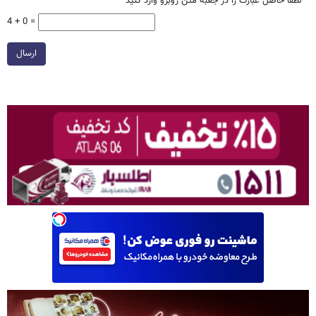
*
لطفا حاصل عبارت را در جعبه متن روبرو وارد کنید
4 + 0 =
ارسال