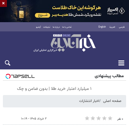
×
فارسی
العربية
English
تماس با ما
درباره ما
تبلیغات
آرشیو
شنبه ۱۷ مرداد ۱۴۰۵
مطالب پیشنهادی
۱ میلیارد اعتبار خرید طلا | بدون ضامن و چک
صفحه اصلی
اخبار انتشارات
۲ خرداد ۱۴۰۵ - ۱۰:۱۹
۰ نفر