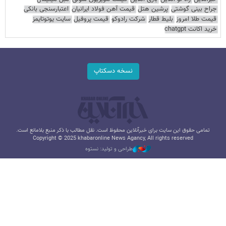
جراح بینی گوشتی
پرشین هتل
قیمت آهن فولاد ایرانیان
اعتبارسنجی بانکی
قیمت طلا امروز
بلیط قطار
شرکت رادوکو
قیمت پروفیل
سایت یوتوتایمز
خرید اکانت chatgpt
نسخه دسکتاپ
تمامی حقوق این سایت برای خبرآنلاین محفوظ است. نقل مطالب با ذکر منبع بلامانع است.
Copyright © 2025 khabaronline News Agancy, All rights reserved
طراحی و تولید: نستوه