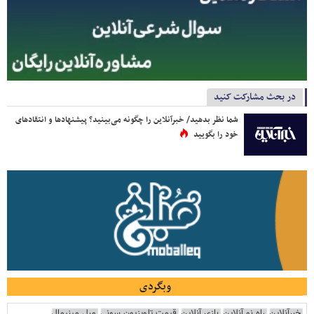
در بحث مشارکت کنید
شما نظر بدهید/ خبرآنلاین را چگونه می‌بینید؟ پیشنهادها و انتقادهای
خود را بگویید
وبگردی
خبرآنلاین
راه نو آنلاین
بازی آنلاین
قیمت تلویزیون سونی
مبل مینیمال