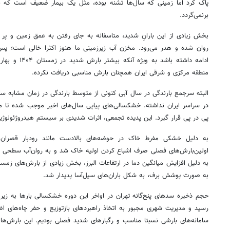
پاک کرد اما زمینی که سال‌ها تشنه بوده، مثل یک بیمار ضعیف است که با
برنمی‌گردد.
بخش زیادی از این بارانِ شدید، متاسفانه به جای رفتن به عمق زمین و پر 
روان شده و هدر می‌رود. مخزن آب زیرزمینی ما هنوز اکثرا خالی است؛ پس
منطقه مرکزی و شرقی ایران همچنان بارش مناسبی دریافت نکرده.
البته سرجمع بارندگی در سال آبی کنونی از متوسط بارندگی در زمان مشابه سا
در سراسر ایران نداشته. خشکسالی‌های پیاپی سال‌های اخیر موجب شده تا
پی در پی قرار گیرد. این پدیده تجمعی، اثرات شدیدی بر سیستم هیدروژئولوژیک
به دلیل خشکی مفرط خاک در حوضه‌های بالادست مانند رودبار قصران، 
اولین‌بارش‌های فصلی صرف اشباع کردن اولیه خاک شد و به روان‌آب سطحی بر
به دلیل افزایش میانگین دما در ارتفاعات البرز، بخش زیادی از بارش‌های زم
به صورت پوشش برف، به شکل باران‌های سیل‌آسا پدیدار شد.
سامانه‌های بارشی نسبتا مناسب و رگبارهای شدید فصلی بودیم. این بارش‌ها