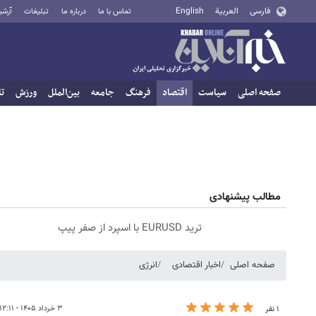
فارسی
العربية
English
تماس با ما
درباره ما
تبلیغات
آرشی
صفحه اصلی
سیاست
اقتصاد
فرهنگ
جامعه
بین‌الملل
ورزش
تا
مطالب پیشنهادی
ترید EURUSD با اسپرد از صفر پیپ
صفحه اصلی
اخبار اقتصادی
انرژی
۳ خرداد ۱۴۰۵ - ۱۲:۱۱
۱ نفر