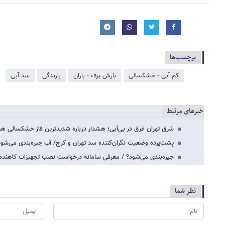
برچسب‌ها
کم آبی - خشکسالی
بارش برف - باران
بارندگی
سد آبی
خبرهای مرتبط
شرق تهران غرق در بی‌آبی؛ هشدار درباره شدیدترین فاز خشکسالی هیدرولوژ
پشت‌پرده وضعیت نگران‌کننده سد تهران و کرج/ آب جیره‌بندی می‌شود
جیره‌بندی می‌شود؟ / معرفی سامانه درخواست نصب تجهیزات کاهند
نظر شما