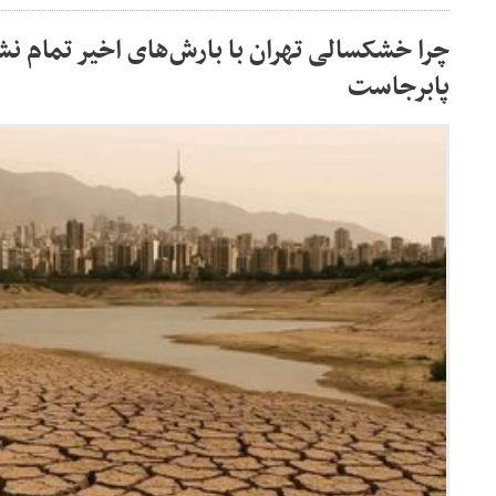
چرا خشکسالی تهران با بارش‌های اخیر تمام ن
پابرجاست