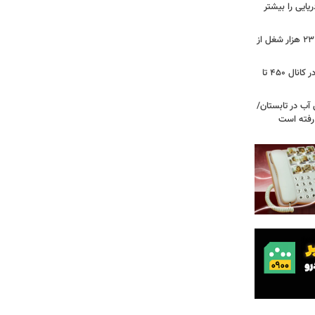
ریایی را بیشتر
شوک به بازار کار آمریکا/ اقتصاد امریکا ۲۳ هزار شغل از
گزارشی از بازار برنج؛ قیمت‌ها همچنان در کانال ۴۵۰ تا
آب در تابستان/
ا رفته است