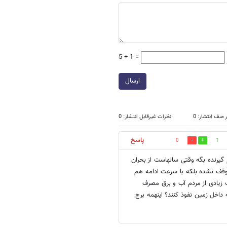
5 + 1 =
ارسال
 صف انتشار: 0
نظرات غیرقابل انتشار: 0
پاسخ
0
1
گیرنده بگه وقتی سالهاست از بحران
وقف نشده بلکه با سرعت ادامه هم
زیادی از مردم آب و برق مصرف
 داخل زمین نفوذ کنند؟ اینهمه برج