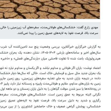
مهدی زارع گفت: خشکسالی‌های طولانی‌مدت، سفره‌های آب زیرزمینی را خالی کر
سرعت بالا، فرصت نفوذ به لایه‌های عمیق زمین را پیدا نمی‌کنند.
به گزارش خبرگزاری خبرآنلاین، بررسی وضعیت پنج سد تامین‌کننده آب شرب 
سال‌های اخیر و سامانه‌های بارشی ۱۴۰۴-۱۴۰۵، ن
هیدرولوژیک باعث شده تا تفاوت فاحشی میان «بارندگی‌های فصلی» و «ذخیره ا
اعتماد نوشت: باران اگر طولانی و مداوم نباشد و اگر یکسان و مداوم نبارد نه ت
یک بحران جدید مثل سیل و فرسایش خاک است. خاکی که سال‌ها دچار خشکسالی ب
داده؛ در نتیجه باران شدید به جای تغذیه سفره‌های زیرزمینی، روی زمین جاری
در رودخانه‌ها یا سبز شدن موقت گیاهان را به دلیل باران زمستان و دو ماهه اول بهار ۱۴۰۵ می‌بینند و خوشحال می‌
نگرانی البته مربوط به عمق زمین است. خشکسالی‌های طولانی‌مدت، سفره‌های 
رگباری و شدید به دلیل سرعت بالا، فرصت نفوذ به لایه‌های عمیق زمین را
خشکسالی، پوشش گیاهی ضعیف و خاک حاصلخیز کشاورزی را از بین می‌برد. بع