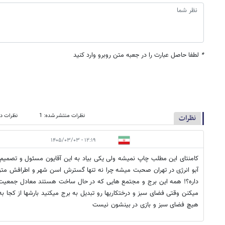
*
لطفا حاصل عبارت را در جعبه متن روبرو وارد کنید
نظرات منتشر شده: 1
نظرات در
نظرات
۱۲:۱۹ - ۱۴۰۵/۰۳/۰۳
کامنتای این مطلب چاپ نمیشه ولی یکی بیاد به این آقایون مسئول و تصمیم 
آبو انرژی در تهران صحبت میشه چرا نه تنها گسترش اسن شهر و اطرافش مت
داره؟! همه این برج و مجتمع هایی که در حال ساخت هستند معادل جمعیت 
میکنن وقتی فضای سبز و درختکاریها رو تبدیل به برج میکنید بارشها از کجا به
هیچ فضای سبز و بازی در بینشون نیست