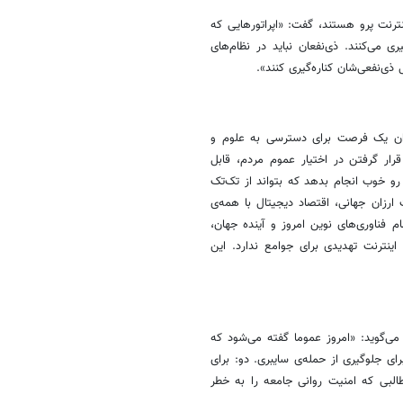
رنت پرو هستند، گفت: «اپراتورهایی که
می‌کنند. ذی‌نفعان نباید در نظام‌های
ذی‌نفعی‌شان کناره‌گیری کنند».
عنوان یک فرصت برای دسترسی به علوم و
قرار گرفتن در اختیار عموم مردم، قابل
 خوب انجام بدهد که بتواند از تک‌تک
 ارزان جهانی، اقتصاد دیجیتال با همه‌ی
ناوری‌های نوین امروز و آینده جهان،
ینترنت تهدیدی برای جوامع ندارد. این
ی‌گوید: «امروز عموما گفته می‌شود که
ی جلوگیری از حمله‌ی سایبری. دو: برای
البی که امنیت روانی جامعه را به خطر