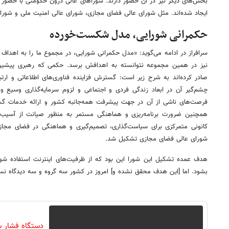
بخش‌های دیگر نیز در آن حضور دارند. شوراهای عالی درون حکومتی با حضور
ایجاد شده‌اند. مثل شورای عالی فضای مجازی، شورای عالی امنیت ملی و شورای
حکمرانی شورایی، مدل شکست‌خورده
سرافراز در ادامه می‌گوید: «مدل حکمرانی شورایی، در مجموع ما را به اهدا
صادر کرده‌اند به شرح زیر است: گسترش فزاینده فناوری‌های اطلاعاتی و ارتبا
چشم‌گیر آن در ابعاد زندگی فردی و اجتماعی و لزوم سرمایه‌گذاری وسیع و
فرصت‌های ناشی از آن در جهت پیشرفت همه‌جانبه کشور و ارائه خدمات گست
همچنین ضرورت برنامه‌ریزی و هماهنگی مستمر به منظور صیانت از آسیب‌ه
کانونی متمرکزی برای سیاست‌گذاری، تصمیم‌گیری و هماهنگی در فضای مجازی
شورای عالی فضای مجازی تشکیل شد.
هدف عمده تشکیل این شورا این بود که از ظرفیت‌های اینترنت استفاده شود
بشود. اما [این هدف محقق نشده و] امروز در کشور سه گروه و سه دیدگاه نسب
دستگاه فشار س