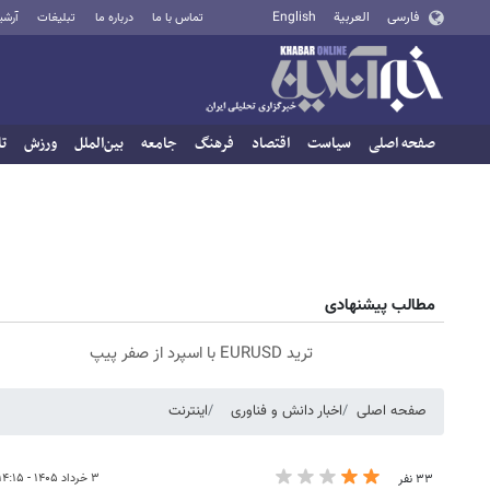
فارسی
العربية
English
تماس با ما
درباره ما
تبلیغات
آرشی
صفحه اصلی
سیاست
اقتصاد
فرهنگ
جامعه
بین‌الملل
ورزش
تا
مطالب پیشنهادی
ترید EURUSD با اسپرد از صفر پیپ
صفحه اصلی
اخبار دانش و فناوری
اینترنت
۳ خرداد ۱۴۰۵ - ۱۴:۱۵
۳۳ نفر