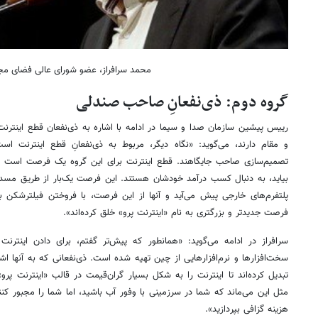
محمد سرافراز، عضو شورای عالی فضای مج
گروه دوم: ذی‌نفعانِ صاحب صندلی
رییس پیشین سازمان صدا و سیما در ادامه با اشاره به ذی‌نفعان قطع اینترن
و مقام دارند، می‌گوید:‌ «نگاه دیگر، مربوط به ذی‌نفعانِ قطع اینترنت 
تصمیم‌سازی صاحب جایگاهند. قطع اینترنت برای این گروه یک فرصت است و
بیاید، به دنبال کسب درآمد خودشان هستند. این فرصت یک‌بار از طریق مسد
پلتفرم‌های خارجی پیش می‌آید و آنها از این فرصت، با فروختن فیلترشکن بر
فرصت جدیدتر و بزرگتری به نام «اینترنت پرو» خلق کرده‌اند».
سرافراز در ادامه می‌گوید: «همانطور که پیش‌تر گفتم، برای دادن اینترن
سخت‌افزارها و نرم‌افزارهایی از چین تهیه شده است. ذی‌نفعانی که به آنها 
تبدیل کرده‌اند تا اینترنت را به شکل بسیار گران‌قیمت در قالب «اینترنت پر
مثل این می‌ماند که شما در سرزمینی با وفور آب باشید، اما شما را مجبور کن
هزینه گزافی بپردازید».