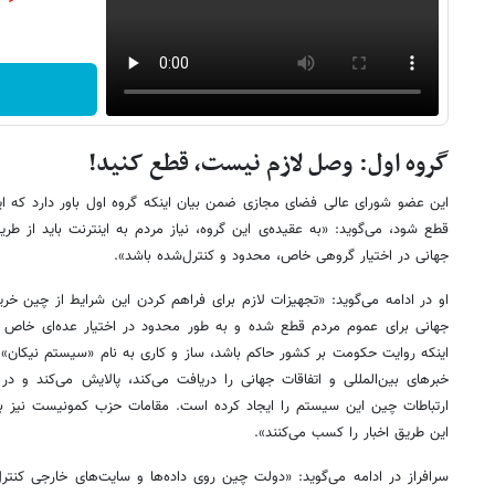
گروه اول: وصل لازم نیست، قطع کنید!
این عضو شورای عالی فضای مجازی ضمن بیان اینکه گروه اول باور دارد که این
قطع شود، می‌گوید:‌ «به عقیده‌ی این گروه، نیاز مردم به اینترنت باید از ط
جهانی در اختیار گروهی خاص، محدود و کنترل‌شده باشد».
او در ادامه می‌گوید: «تجهیزات لازم برای فراهم کردن این شرایط از چین خر
جهانی برای عموم مردم قطع شده و به طور محدود در اختیار عده‌ای خاص ق
اینکه روایت حکومت بر کشور حاکم باشد، ساز و کاری به نام «سیستم نیکان» بر
خبرهای بین‌المللی و اتفاقات جهانی را دریافت می‌کند، پالایش می‌کند و د
ارتباطات چین این سیستم را ایجاد کرده است. مقامات حزب کمونیست نیز 
این طریق اخبار را کسب می‌کنند».
سرافراز در ادامه می‌گوید: «دولت چین روی داده‌ها و سایت‌های خارجی کنترل