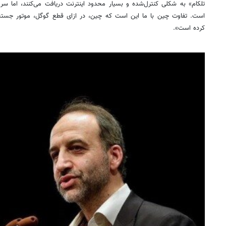
تلکام» به شکلی کنترل‌شده و بسیار محدود اینترنت دریافت می‌کنند، اما 
است. تفاوت چین با ما این است که چین، در ازای قطع گوگل، موتور جستجو
کرده است».