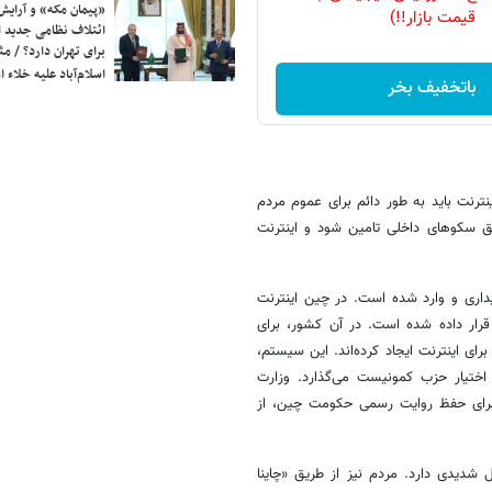
«پیمان مکه» و آرایش
قیمت بازار!!)
ائتلاف نظامی جدید 
برای تهران دارد؟ / مث
اسلام‌آباد علیه خلاء
باتخفیف بخر
ترنت باید به طور دائم برای عموم مردم
ریق سکوهای داخلی تامین شود و اینترنت
یداری و وارد شده است. در چین اینترنت
رار داده شده است. در آن کشور، برای
ای اینترنت ایجاد کرده‌اند. این سیستم،
ر اختیار حزب کمونیست می‌گذارد. وزارت
برای حفظ روایت رسمی حکومت چین، از
 شدیدی دارد. مردم نیز از طریق «چاینا