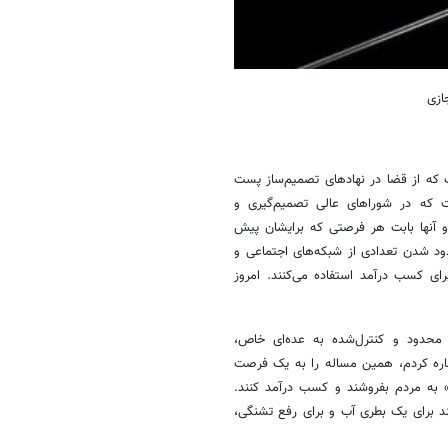
ازی
ت که از قضا در نهادهای تصمیم‌ساز پست
است که در شوراهای عالی تصمیم‌گیری و
 آنها بابت هر فرصتی که برایشان پیش
ود شدن تعدادی از شبکه‌های اجتماعی و
ای کسب درآمد استفاده می‌کنند. امروز
ت محدود و کنترل‌شده به عده‌ای خاص،
اشاره کردم، همین مساله را به یک فرصت
و» به مردم بفروشند و کسب درآمد کنند.
ند برای یک بطری آب و برای رفع تشنگی،