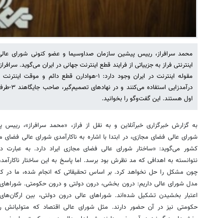
محمد سرافراز، رییس پیشین سازمان صداوسیما و عضو کنونی شورای عالی ف
اینترنتی فراز به جزییاتی از فرایند قطع اینترنت جهانی در ایران می‌گوید. سرافر
درآمدزایی ا
اول هستند. این گفت‌وگو را بخوانید.
به گزارش خبرگزاری خبرآنلاین و به نقل از فراز، «محمد سرافراز»، رییس
شورای عالی فضای مجازی، در ابتدا با اشاره به ناکارآمدی شورای عالی فضای
کشور می‌گوید:‌ «ساختار شورای عالی فضای مجازی ایراد دارد. به عبارت دیگ
نتوانسته به اهدافی که مد نظرش بود برسد. اما پاسخ به این ساختار ناکارآمد
مدل شورای عالی داریم: درون بخشی، درون دولتی و درون حکومتی. شوراهای 
اعتبار بخشیدن تشکیل شده‌اند. شوراهای عالی درون دولتی، بین ارگان‌های د
حکومتی نیز در آن حضور دارند. مثل شورای عالی اقتصاد که متولیانش ری