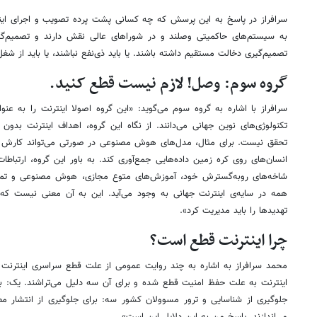
سرافراز در پاسخ به این پرسش که چه کسانی پشت پرده تصویب و اجرای اینت
به سیستم‌های حاکمیتی وصلند و در شوراهای عالی نقش دارند و تصمیم‌گیری 
تصمیم‌گیری دخالت مستقیم داشته باشند. یا باید ذی‌نفع نباشند، یا باید از شغل 
گروه سوم: وصل! لازم نیست قطع کنید.
سرافراز با اشاره به گروه سوم می‌گوید: «این گروه اصولا اینترنت را به 
تکنولوژی‌های نوین جهانی می‌دانند. از نگاه این گروه، اهداف اینترنت بدون 
تحقق نیست. برای مثال، مدل‌های هوش مصنوعی در صورتی می‌تواند کارش رو
انسان‌های روی کره زمین داده‌هایی جمع‌آوری کند. به باور این گروه، ارتباطات
شاخه‌های روبه‌گسترش خود، آموزش‌های متوع مجازی، هوش مصنوعی و تمام ف
همه در سایه‌ی اینترنت جهانی به وجود می‌آید. این به آن معنی نیست که ا
تهدیدها را باید مدیریت کرد».
چرا اینترنت قطع است؟
محمد سرافراز به اشاره به چند روایت عمومی از علت قطع سراسری اینترنت م
اینترنت به علت حفظ امنیت قطع شده و برای آن سه دلیل می‌تراشند. یک: برا
جلوگیری از شناسایی و ترور مسوولان کشور سه: برای جلوگیری از انتشار مط