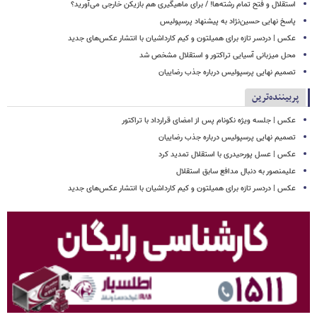
استقلال و فتح تمام رشته‌ها! / برای ماهیگیری هم بازیکن خارجی می‌آورید؟
پاسخ نهایی حسین‌نژاد به پیشنهاد پرسپولیس
عکس | دردسر تازه برای همیلتون و کیم کارداشیان با انتشار عکس‌های جدید
محل میزبانی آسیایی تراکتور و استقلال مشخص شد
تصمیم نهایی پرسپولیس درباره جذب رضاییان
پربیننده‌ترین
عکس | جلسه ویژه نکونام پس از امضای قرارداد با تراکتور
تصمیم نهایی پرسپولیس درباره جذب رضاییان
عکس | عسل پورحیدری با استقلال تمدید کرد
علیمنصور به دنبال مدافع سابق استقلال
عکس | دردسر تازه برای همیلتون و کیم کارداشیان با انتشار عکس‌های جدید