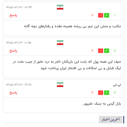
۰۷:۴۴ - ۱۴۰۵/۰۳/۰۴
پاسخ
0
1
مکتب و منش این تیم بی ریشه همینه.عقده و رفتارهای بچه گانه
۱۰:۲۵ - ۱۴۰۵/۰۳/۰۴
پاسخ
0
0
حیف این همه پول که بابت این بازیکنان تاجر به درد نخور از جیب ملت در
لیگ فشل و بی امکانات و بی افتخار ایران پرداخت شود
تی تی
۱۳:۴۰ - ۱۴۰۵/۰۳/۰۴
پاسخ
0
0
بازار گرمی به سبک علیپور .
آخرین اخبار