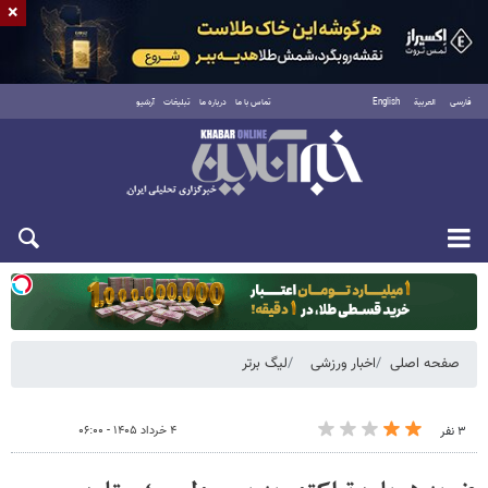
×
فارسی
العربية
English
تماس با ما
درباره ما
تبلیغات
آرشیو
یکشنبه ۱۸ مرداد ۱۴۰۵
صفحه اصلی
اخبار ورزشی
لیگ برتر
۴ خرداد ۱۴۰۵ - ۰۶:۰۰
۳ نفر