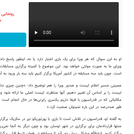
رونمایی
دن
او به این سوال که هر ویزا برای یک بازی اعتبار دارد یا نه، اینطور پاسخ
ویزای ما به صورت مولتی خواهد بود. این موضوع با کمیته برگزاری مسابقات 
است. چون باید سه مسابقه در کشور آمریکا برگزار کنیم باید سه بار ورود به آم
ممبینی مسیر اعلام لیست و صدور ویزا را هم توضیح داد: «چنین چیزی ندار
لیست را بر اساس آن تغییر دهیم. آنها منتظرند لیست اصلی ما ارائه شود و ا
مکاتباتی که در فدراسیون با فیفا داریم یکسری رایزنی‌ها در حال انجام است
طور صددرصد در این باره نمیتوان صحبت کرد.»
به گفته او، فدراسیون در تلاش است تا بازی با پورتوریکو نیز در مکزیک برگزا
منتها قراردادمان برای برگزاری در شهر توسان بود و چون دیگر به آنجا نمی‌رو
برگزار کنیم. انشاالله مشکلی پیش نمی‌آید تا مسابقه در همان تاریخ قبلی برگزا