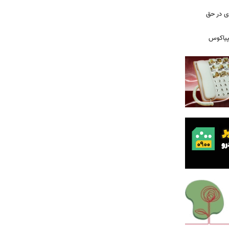
دی در حق
پیاکوس