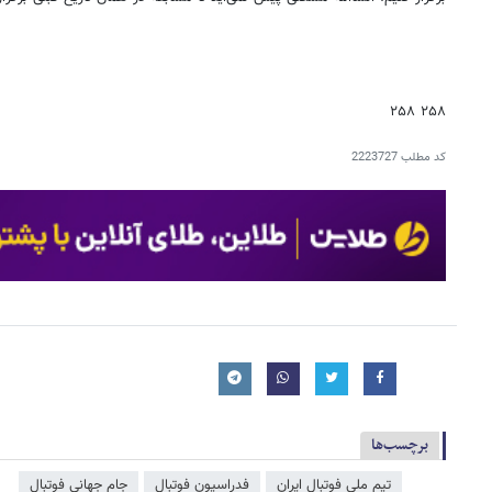
۲۵۸ ۲۵۸
کد مطلب
2223727
برچسب‌ها
تیم ملی فوتبال ایران
فدراسیون فوتبال
جام جهانی فوتبال