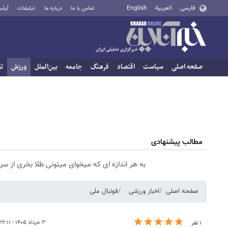
فارسی
العربية
English
تماس با ما
درباره ما
تبلیغات
آرشی
صفحه اصلی
سیاست
اقتصاد
فرهنگ
جامعه
بین‌الملل
ورزش
تا
مطالب پیشنهادی
به هر اندازه ای که میخوای میتونی طلا بخری از 
صفحه اصلی
اخبار ورزشی
فوتبال ملی
۳ خرداد ۱۴۰۵ - ۲۲:۱۱
۱ نفر