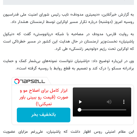
به گزارش خبرآنلاین، «دیمیتری مدودف» نایب رئیس شورای امنیت ملی فدراسیون
روسیه امروز (دوشنبه) درباره تکرار مسیر اوکراین توسط ارمنستان هشدار داد.
به روایت فارس؛ مدودف در مصاحبه با شبکه «ریانووستی» گفت که «نیکول
پاشینیان» نخست‌وزیر ارمنستان در حال هدایت این کشور در مسیر خطرناکی است
که اوکراین تحت رژیم «ولودیمر زلنسکی» طی کرد.
وی در این‌باره توضیح داد: «پاشینیان نتوانست نمونه‌های بی‌شمار کمک و حمایت
برادرانه مسکو را درک کند و تصمیم به قطع روابط با روسیه گرفته است».
ابزار کامل برای اصلاح مو و
صورت (قیمت رو ببینی باور
نمیکنی!)
باتخفیف بخر
این مقام امنیتی روس اظهار داشت که پاشینیان، علی‌رغم مزایای عضویت