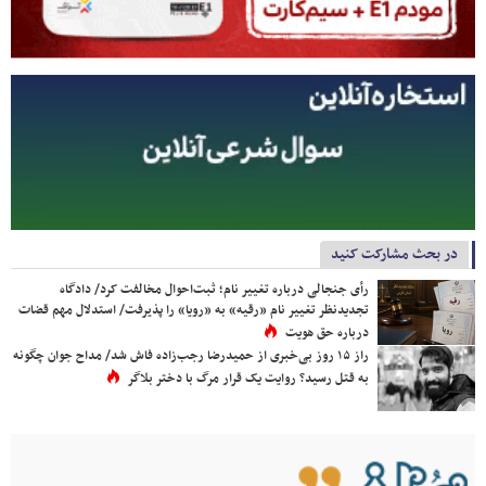
در بحث مشارکت کنید
رأی جنجالی درباره تغییر نام؛ ثبت‌احوال مخالفت کرد/ دادگاه
تجدیدنظر تغییر نام «رقیه» به «رویا» را پذیرفت/ استدلال مهم قضات
درباره حق هویت
راز ۱۵ روز بی‌خبری از حمیدرضا رجب‌زاده فاش شد/ مداح جوان چگونه
به قتل رسید؟ روایت یک قرار مرگ با دختر بلاگر