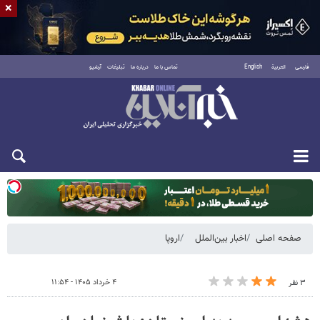
×
فارسی
العربية
English
تماس با ما
درباره ما
تبلیغات
آرشیو
دوشنبه ۱۹ مرداد ۱۴۰۵
صفحه اصلی
اخبار بین‌الملل
اروپا
۴ خرداد ۱۴۰۵ - ۱۱:۵۴
۳ نفر