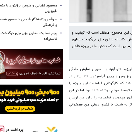
مسعود اطیابی و هومن برق‌نورد با «ن
تلویزیون
بدرقه روزنامه‌نگار قدیمی با حضور ش
و فرهنگی
پایانی این مجموع، معتقد است که کیفیت و
پیام تسلیت معاون وزیر برای درگذشت ا
قاسم‌زاده
رار کند. او با این حال می‌گوید: بسیاری
ارم این است که تلاش ما در پروژۀ «اهل
 اپیزود «توافق» از سریال نمایش خانگی
روز پس از پایان فیلمبرداری «نفس» و در
 که کارگردانی فیلمنامه این پروژه را
» توسط خودم نوشته شده بود اما در این
قای مهدویان فیلمنامه را برای من ارسال
 اثر به شدت با فضای ذهنی من همخوانی