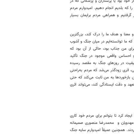
ر خود بود یا پرستاران و پزشکانی که در
را که بلدیم انجام دهیم. امیدوارم مردم
 گرفتیم و همراهی مردم برایمان بسیار
 معنا و هدف ما را درک کند، بزرگترین
 که ما توانسته‌ایم در میان جنگ و آشوب
رای من جذاب بود، حاکی از آن بود که
د و احساس واقعی موجود در جنگ تأکید
 کیفیت در روزهای جنگ به مقصد رسیده
ی، اثری زودگذر می‌شد که مردم به‌راحتی
این بازخوردها به من ثابت می‌کند که حتی
هد و دقت ایستادگی کند، می‌تواند اثری
یجاد کرد تا بتوانم برای مردم خود کاری
ن مهدویان و محمدرضا منصوری صمیمانه
دند. همچنین عمیقاً امیدوارم سایه جنگ