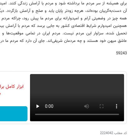
برای همیشه از سر مردم ما برداشته شود و مردم با آرامش زندگی کنند. امیدو
آن دست‌به‌گریبان بوده‌اند، هرچه زودتر پایان یابد و صلح و آرامش بازگردد. 
همه چیز در وضعیتی آرام و امیدوارانه برای مردم ما پیش رود، چراکه مردم م
همچنین امیدوارم شرایط اقتصادی کشور به جایی برسد که مردم با آرامش بیش
تحمیل شده، سزاوار این مردم نیست. مردم ایران در تمامی موقعیت‌ها و نق
عاشق میهن خود هستند و چه مردمان شریفی‌اند. جای آن دارد که مردم ما در 
59243
ابزار کامل ب
ب
کد مطلب
2224042