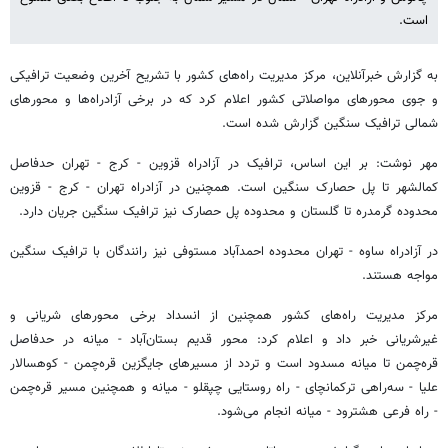
است.
به گزارش خبرآنلاین، مرکز مدیریت راه‌های کشور با تشریح آخرین وضعیت ترافیکی
و جوی محورهای مواصلاتی کشور اعلام کرد که در برخی آزادراه‌ها و محورهای
شمالی ترافیک سنگین گزارش شده است.
مهر نوشت: بر این اساس، ترافیک در آزادراه قزوین - کرج - تهران حدفاصل
کمالشهر تا پل حصارک سنگین است. همچنین در آزادراه تهران - کرج - قزوین
محدوده گرمدره تا گلستان و محدوده پل حصارک نیز ترافیک سنگین جریان دارد.
در آزادراه ساوه - تهران محدوده احمدآباد مستوفی نیز رانندگان با ترافیک سنگین
مواجه هستند.
مرکز مدیریت راه‌های کشور همچنین از انسداد برخی محورهای شریانی و
غیرشریانی خبر داد و اعلام کرد: محور قدیم بستان‌آباد - میانه در حدفاصل
قره‌چمن تا میانه مسدود است و تردد از مسیرهای جایگزین قره‌چمن - کوهسالار
علیا - سه‌راهی ترکمانچای - راه روستایی چپقلو - میانه و همچنین مسیر قره‌چمن
- راه فرعی هشترود - میانه انجام می‌شود.