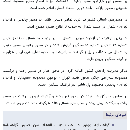
بر اساس این گزارش، محور پاتاوه - دهدشت نیز تا اطلاع بعدی مسدود است.
همچنین محور وازک - بلده دارای انسداد فصلی اعلام شده است.
در محورهای شمالی کشور نیز تردد تمامی وسایل نقلیه در محور چالوس و آزادراه
تهران - شمال در مسیر شمال به جنوب تا اطلاع بعدی ممنوع است.
همچنین ترافیک در آزادراه تهران - شمال مسیر جنوب به شمال حدفاصل تونل
شماره ۱۷ تا تونل شماره ۱۸ سنگین گزارش شده و در محور چالوس مسیر جنوب
به شمال نیز حدفاصل پل زنگوله تا سیاه‌بیشه و محدوده‌های هریجان و هزارچم
ترافیک سنگین جریان دارد.
مرکز مدیریت راه‌های کشور اضافه کرد: در محور هراز در مسیر رفت و برگشت
محدوده سه‌راهی چلاو، محور قدیم تهران - بومهن محدوده سعیدآباد و آزادراه
تهران - پردیس محدوده پل بابایی نیز ترافیک سنگین است.
بر اساس این گزارش، تردد در محور فیروزکوه و آزادراه قزوین - رشت در مسیر
رفت و برگشت روان بوده و محورهای شمالی فاقد هرگونه مداخلات جوی هستند.
خبرهای مرتبط
گواهینامه موتور در جیب ۱۶ ساله‌ها/ سن صدور گواهینامه