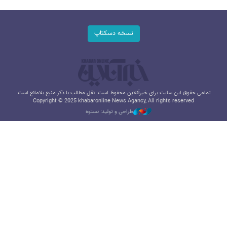
نسخه دسکتاپ
تمامی حقوق این سایت برای خبرآنلاین محفوظ است. نقل مطالب با ذکر منبع بلامانع است.
Copyright © 2025 khabaronline News Agancy, All rights reserved
طراحی و تولید: نستوه