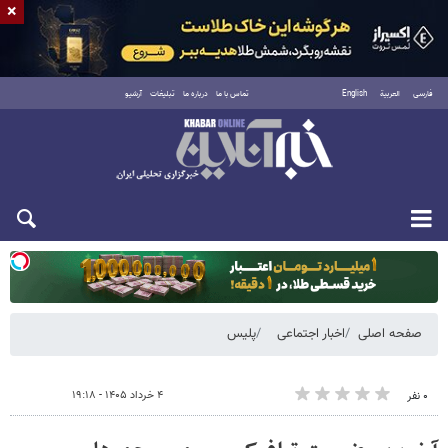
×
فارسی
العربية
English
تماس با ما
درباره ما
تبلیغات
آرشیو
یکشنبه ۱۸ مرداد ۱۴۰۵
صفحه اصلی
اخبار اجتماعی
پلیس
۴ خرداد ۱۴۰۵ - ۱۹:۱۸
۰ نفر