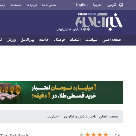
فارسی
العربية
English
تماس با ما
درباره ما
تبلیغات
آرشی
صفحه اصلی
سیاست
اقتصاد
فرهنگ
جامعه
بین‌الملل
ورزش
تا
صفحه اصلی
اخبار دانش و فناوری
اینترنت
۵ خرداد ۱۴۰۵ - ۲۳:۰۰
۵ نفر