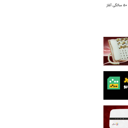
کشف تغییری پنهان در مغز که از حدود ۵۰ سالگی آغاز