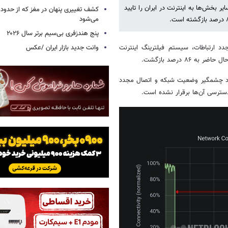
ر بخش‌ها به اینترنت در ایران را تایید
می‌شود
پنج هندزفری بی‌سیم برتر سال ۲۰۲۶
وانت جدید بازار ایران /عکس
دد ارتباطات، سیستم فیلترینگ اینترنت
۸ درصد بازگشت.
هبود چشمگیر وضعیت شبکه و اتصال مجدد
دسترسی آن‌ها برقرار نشده است.