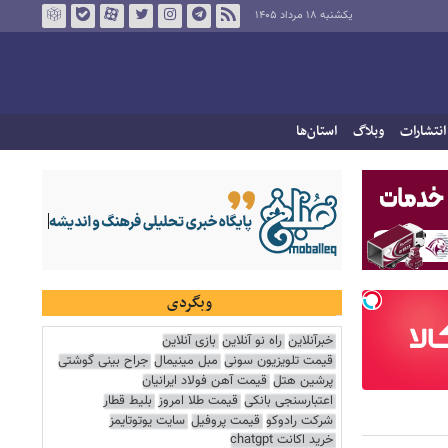
یکشنبه ۱۸ مرداد ۱۴۰۵
انتشارات
وبلاگ
استان‌ها
وبگردی
خبرآنلاین
راه نو آنلاین
بازی آنلاین
قیمت تلویزیون سونی
مبل مینیمال
جراح بینی گوشتی
پرشین هتل
قیمت آهن فولاد ایرانیان
اعتبارسنجی بانکی
قیمت طلا امروز
بلیط قطار
شرکت رادوکو
قیمت پروفیل
سایت یوتوتایمز
خرید اکانت chatgpt