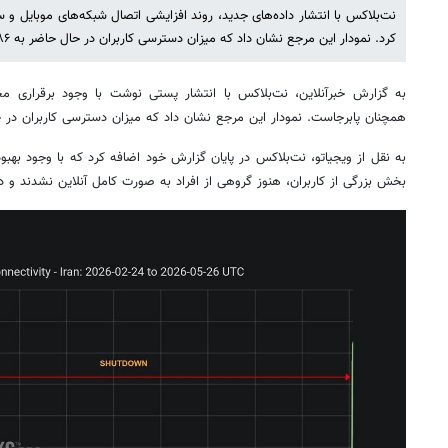
نت‌بلاکس با انتشار داده‌های جدید، روند افزایشی اتصال شبکه‌های موبایل و سای
کرد. نمودار این مرجع نشان داد که میزان دسترسی کاربران در حال حاضر به ۸۶ درصد بازگشته است.
به گزارش خبرآنلاین، نت‌بلاکس با انتشار پستی نوشت با وجود برقراری مج
همچنان پابرجاست. نمودار این مرجع نشان داد که میزان دسترسی کاربران در حال حاضر به ۶
به نقل از ویجیاتو، نت‌بلاکس در پایان گزارش خود اضافه کرد که با وجود ب
بخش بزرگی از کاربران، هنوز گروهی از افراد به صورت کامل آنلاین نشدند و 