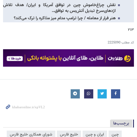
نقش چراغ‌خاموش چین در توافق آمریکا و ایران/ هدف تلاش
اژدهای‌سرخ تبدیل آتش‌بس به توافق…
هنر فرار از معامله / چرا ترامپ مدام میز مذاکره را ترک می‌کند؟
۲۱۳
کد مطلب
2225090
برچسب‌ها
چین
ایران و چین
خلیج فارس
شورای همکاری خلیج فارس