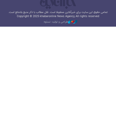
تمامی حقوق این سایت برای خبرآنلاین محفوظ است. نقل مطالب با ذکر منبع بلامانع است.
Copyright © 2025 khabaronline News Agancy, All rights reserved
طراحی و تولید: نستوه