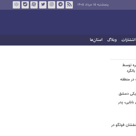
پنجشنبه ۱۵ مرداد ۱۴۰۵
انتشارات
وبلاگ
استان‌ها
خره توسط
 در منطقه
زدیکی دمشق
ابایی، پدر
تشفشان فوئگو در