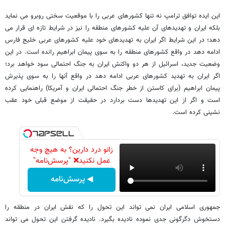
این ایده توافق ترامپ نه تنها کشورهای عربی را با موقعیت سختی روبرو می نماید
بلکه ایران و تهدیدهای آن علیه کشورهای منطقه را نیز در شرایط تازه ای قرار می
دهد؛ در این شرایط اگر ایران به تهدیدهای خود علیه کشورهای عربی خلیج فارس
ادامه دهد در واقع کشورهای منطقه را به سوی پیمان ابراهیم رانده است. در این
وضعیت جدید، اسرائیل از هر دو واکنش ایران به جنگ احتمالی سود خواهد برد؛
اگر ایران به تهدید کشورهای عربی ادامه دهد در واقع آنها را به سوی پذیرش
پیمان ابراهیم (برای کاستن از خطر جنگ احتمالی ایران و آمریکا) راهنمایی کرده
است و اگر از این تهدیدها دست بردارد در حقیقت از موضع قبلی خود عقب
نشینی کرده است.
زانو درد دارین؟ به هیچ وجه
عمل نکنید❌ "پرسش‌نامه"
◀ پرسش‌نامه
جمهوری اسلامی ایران نمی تواند این تحول را که نقش ایران در منطقه را
دستخوش دگرگونی جدی نموده نادیده بگیرد. نادیده گرفتن این تحول می تواند