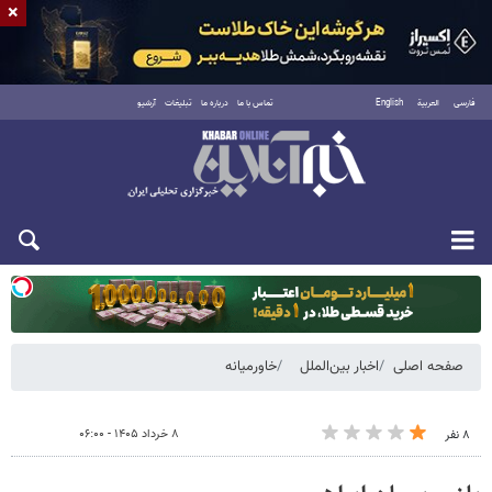
×
فارسی
العربية
English
تماس با ما
درباره ما
تبلیغات
آرشیو
دوشنبه ۱۹ مرداد ۱۴۰۵
صفحه اصلی
اخبار بین‌الملل
خاورمیانه
۸ خرداد ۱۴۰۵ - ۰۶:۰۰
۸ نفر