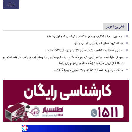
ارسال
آخرین اخبار
در داوری عجله نکنیم، پیمان مکه می تواند به نفع ایران باشد
حمله توپخانه‌ای اسرائیل به لبنان و غزه
صدای انفجار و مشاهده شعله‌های آتش در نزدیکی تنگه هرمز
سودای بازگشت به امپراتوری / حق‌پناه: خاورمیانه گورستان پیمان‌های امنیتی است / فاصله‌گیری
منطقه از ایران می‌تواند زنگ خطری برای تهران باشد
حملات یمن به المخا ۷ کشته و ۳۰ مجروح برجا گذاشت