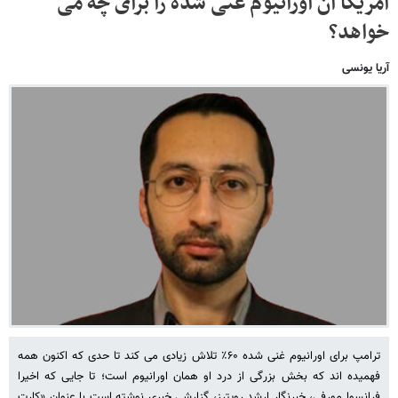
آمریکا آن اورانیوم غنی شده را برای چه می
خواهد؟
آریا یونسی
ترامپ برای اورانیوم غنی شده ۶۰٪ تلاش زیادی می کند تا حدی که اکنون همه
فهمیده اند که بخش بزرگی از درد او همان اورانیوم است؛ تا جایی که اخیرا
فرانسوا مورفی، خبرنگار ارشد رویترز، گزارشی خبری نوشته است با عنوان «کارت