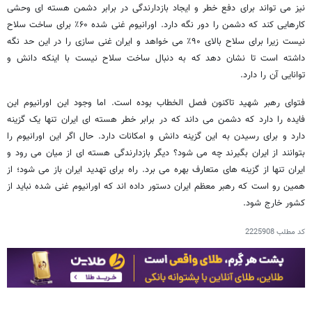
نیز می تواند برای دفع خطر و ایجاد بازدارندگی در برابر دشمن هسته ای وحشی
کارهایی کند که دشمن را دور نگه دارد. اورانیوم غنی شده ۶۰٪ برای ساخت سلاح
نیست زیرا برای سلاح بالای ۹۰٪ می خواهد و ایران غنی سازی را در این حد نگه
داشته است تا نشان دهد که به دنبال ساخت سلاح نیست با اینکه دانش و
توانایی آن را دارد.
فتوای رهبر شهید تاکنون فصل الخطاب بوده است. اما وجود این اورانیوم این
فایده را دارد که دشمن می داند که در برابر خطر هسته ای ایران تنها یک گزینه
دارد و برای رسیدن به این گزینه دانش و امکانات دارد. حال اگر این اورانیوم را
بتوانند از ایران بگیرند چه می شود؟ دیگر بازدارندگی هسته ای از میان می رود و
ایران تنها از گزینه های متعارف بهره می برد. راه برای تهدید ایران باز می شود؛ از
همین رو است که رهبر معظم ایران دستور داده اند که اورانیوم غنی شده نباید از
کشور خارج شود.
کد مطلب
2225908