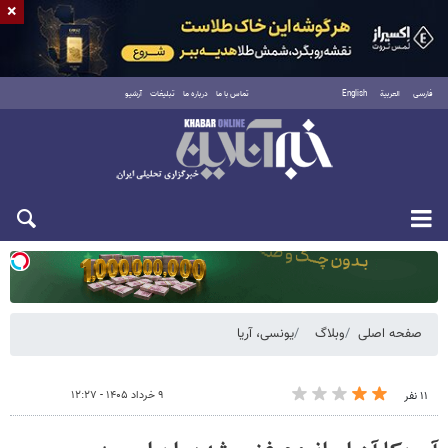
×
فارسی
العربية
English
تماس با ما
درباره ما
تبلیغات
آرشیو
دوشنبه ۱۹ مرداد ۱۴۰۵
صفحه اصلی
وبلاگ
یونسی، آریا
۹ خرداد ۱۴۰۵ - ۱۲:۲۷
۱۱ نفر