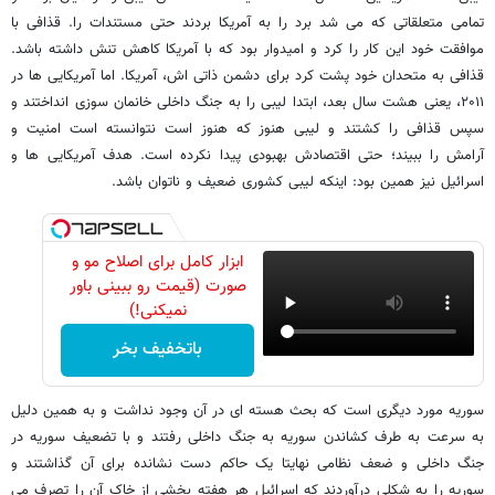
تمامی متعلقاتی که می شد برد را به آمریکا بردند حتی مستندات را. قذافی با
موافقت خود این کار را کرد و امیدوار بود که با آمریکا کاهش تنش داشته باشد.
قذافی به متحدان خود پشت کرد برای دشمن ذاتی اش، آمریکا. اما آمریکایی ها در
۲۰۱۱، یعنی هشت سال بعد، ابتدا لیبی را به جنگ داخلی خانمان سوزی انداختند و
سپس قذافی را کشتند و لیبی هنوز که هنوز است نتوانسته است امنیت و
آرامش را ببیند؛ حتی اقتصادش بهبودی پیدا نکرده است. هدف آمریکایی ها و
اسرائیل نیز همین بود: اینکه لیبی کشوری ضعیف و ناتوان باشد.
ابزار کامل برای اصلاح مو و
صورت (قیمت رو ببینی باور
نمیکنی!)
باتخفیف بخر
سوریه مورد دیگری است که بحث هسته ای در آن وجود نداشت و به همین دلیل
به سرعت به طرف کشاندن سوریه به جنگ داخلی رفتند و با تضعیف سوریه در
جنگ داخلی و ضعف نظامی نهایتا یک حاکم دست نشانده برای آن گذاشتند و
سوریه را به شکلی درآوردند که اسرائیل هر هفته بخشی از خاک آن را تصرف می