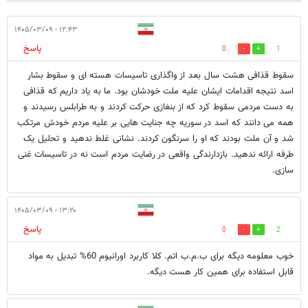
۱۲:۴۳ - ۱۴۰۵/۰۳/۰۹
پاسخ
0
1
سقوط قذافی هشت سال بعد از واگذاری تاسیسات هسته ای و سقوط بشار
اسد نتیجه اقدامات ایشان علیه ملت خودشان بود. ما به یاد داریم که قذافی
به دست مردمی سقوط کرد که از بنغازی حرکت کردند و به طرابلس رسیدند و
همه می دانند که اسد در سوریه چه جنایت هایی بر علیه مردم خودش مرتکب
شد و آن ملت بودند که او را سرنگون کردند. نشانی غلط ندهید و تحلیل یک
طرفه ارائه ندهید. بازدارندگی واقعی در رضایت مردم است نه در تاسیسات غنی
سازی.
۱۳:۲۰ - ۱۴۰۵/۰۳/۰۹
پاسخ
0
2
خوب معلومه دیگه برای ب.م.ب اتم. کلا کاربرد اورانیوم 60% تبدیل به مواد
قابل استفاده برای همین کار هست دیگه.