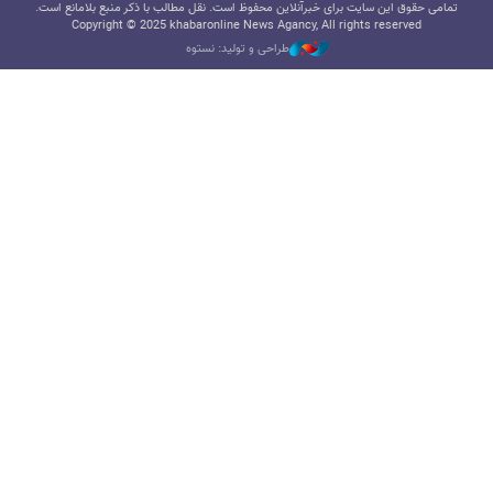
تمامی حقوق این سایت برای خبرآنلاین محفوظ است. نقل مطالب با ذکر منبع بلامانع است.
Copyright © 2025 khabaronline News Agancy, All rights reserved
طراحی و تولید: نستوه