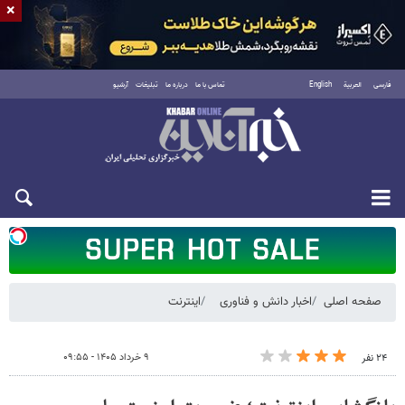
×
فارسی
العربية
English
تماس با ما
درباره ما
تبلیغات
آرشیو
شنبه ۱۷ مرداد ۱۴۰۵
صفحه اصلی
اخبار دانش و فناوری
اینترنت
۹ خرداد ۱۴۰۵ - ۰۹:۵۵
۲۴ نفر