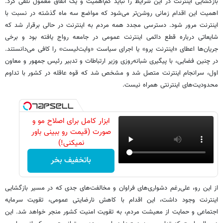
بازگشایی اینترنت در این شرایط را نباید کم‌اهمیت و یک اتفاق معمول تلقی کرد.
اهمیت این اقدام زمانی روشن‌تر می‌شود که مواضع سه ماه گذشته در نسبت با
اینترنت مرور شود. دسترسی مجدد همه مردم به اینترنت در حالی برقرار شد که
شایعاتی درباره قطع دائمی اینترنت عمومی در جامعه رواج یافته بود و برخی
جریان‌ها اعطای «اینترنت پرو» یا اجرای سیاست «وایت‌لیست» را کافی می‌دانستند.
در چنین فضایی، با پیگیری شبانه‌روزی وزیر ارتباطات و تدبیر رئیس جمهور و معاون
اول، سرانجام اینترنت متصل شد و مشخص شد که قوه عاقله در کشور با تداوم
محدودیت‌های اینترنتی همراه نیست.
ابزار کامل برای اصلاح مو و
صورت (قیمت رو ببینی باور
نمیکنی!)
باتخفیف بخر
از این رو، علی‌رغم دشواری‌های فراوان و مخالفت‌های جدی که در مسیر بازگشایی
اینترنت وجود داشت، این اقدام با کاهش نارضایتی عمومی، تقویت سرمایه
اجتماعی و حمایت از معیشت مردم، به تقویت امنیت کشور منجر خواهد شد. این