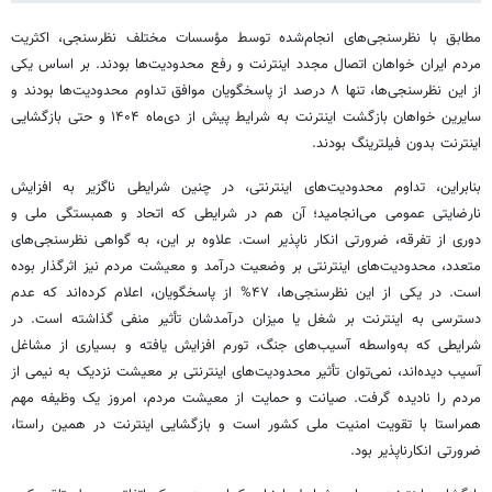
مطابق با نظرسنجی‌های انجام‌شده توسط مؤسسات مختلف نظرسنجی، اکثریت
مردم ایران خواهان اتصال مجدد اینترنت و رفع محدودیت‌ها بودند. بر اساس یکی
از این نظرسنجی‌ها، تنها ۸ درصد از پاسخگویان موافق تداوم محدودیت‌ها بودند و
سایرین خواهان بازگشت اینترنت به شرایط پیش از دی‌ماه ۱۴۰۴ و حتی بازگشایی
اینترنت بدون فیلترینگ بودند.
بنابراین، تداوم محدودیت‌های اینترنتی، در چنین شرایطی ناگزیر به افزایش
نارضایتی عمومی می‌انجامید؛ آن هم در شرایطی که اتحاد و همبستگی ملی و
دوری از تفرقه، ضرورتی انکار ناپذیر است. علاوه بر این، به گواهی نظرسنجی‌های
متعدد، محدودیت‌های اینترنتی بر وضعیت درآمد و معیشت مردم نیز اثرگذار بوده
است. در یکی از این نظرسنجی‌ها، ۴۷% از پاسخگویان، اعلام کرده‌اند که عدم
دسترسی به اینترنت بر شغل یا میزان درآمدشان تأثیر منفی گذاشته است. در
شرایطی که به‌واسطه‌ آسیب‌های جنگ، تورم افزایش یافته و بسیاری از مشاغل
آسیب دیده‌اند، نمی‌توان تأثیر محدودیت‌های اینترنتی بر معیشت نزدیک به نیمی از
مردم را نادیده گرفت. صیانت و حمایت از معیشت مردم، امروز یک وظیفه مهم
همراستا با تقویت امنیت ملی کشور است و بازگشایی اینترنت در همین راستا،
ضرورتی انکارناپذیر بود.